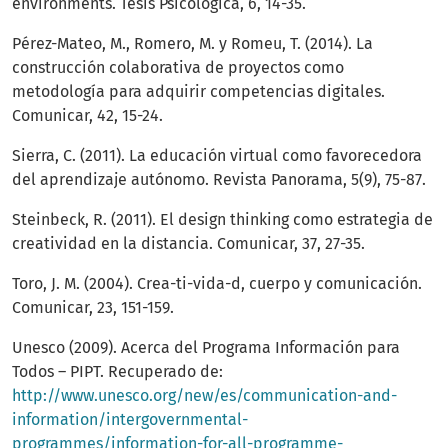
environments. Tesis Psicológica, 6, 14-35.
Pérez-Mateo, M., Romero, M. y Romeu, T. (2014). La
construcción colaborativa de proyectos como
metodología para adquirir competencias digitales.
Comunicar, 42, 15-24.
Sierra, C. (2011). La educación virtual como favorecedora
del aprendizaje autónomo. Revista Panorama, 5(9), 75-87.
Steinbeck, R. (2011). El design thinking como estrategia de
creatividad en la distancia. Comunicar, 37, 27-35.
Toro, J. M. (2004). Crea-ti-vida-d, cuerpo y comunicación.
Comunicar, 23, 151-159.
Unesco (2009). Acerca del Programa Información para
Todos – PIPT. Recuperado de:
http://www.unesco.org/new/es/communication-and-
information/intergovernmental-
programmes/information-for-all-programme-