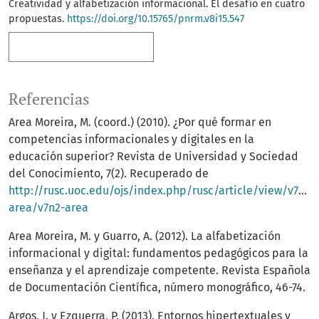
Creatividad y alfabetización informacional. El desafío en cuatro
propuestas.
https://doi.org/10.15765/pnrm.v8i15.547
Más formatos de cita
Referencias
Area Moreira, M. (coord.) (2010). ¿Por qué formar en
competencias informacionales y digitales en la
educación superior? Revista de Universidad y Sociedad
del Conocimiento, 7(2). Recuperado de
http://rusc.uoc.edu/ojs/index.php/rusc/article/view/v7n2-
area/v7n2-area
Area Moreira, M. y Guarro, A. (2012). La alfabetización
informacional y digital: fundamentos pedagógicos para la
enseñanza y el aprendizaje competente. Revista Española
de Documentación Científica, número monográfico, 46-74.
Argos, J. y Ezquerra, P. (2013). Entornos hipertextuales y