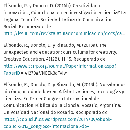
Elisondo, R. y Donolo, D. (2014b). Creatividad e
innovación. ¿Cómo lo hacen en investigación y ciencia? La
Laguna, Tenerife: Sociedad Latina de Comunicación
Social. Recuperado de
http://issuu.com/revistalatinadecomunicacion/docs/cac65
Elisondo, R., Donolo, D. y Rinaudo, M. (2013a). The
unexpected and education: curriculums for creativity.
Creative Education, 4(12B), 11-15. Recuperado de
http://www.scirp.org/journal/PaperInformation.aspx?
PaperID
= 41270#.VNEEk8aTvJw
Elisondo, R., Donolo, D. y Rinaudo, M. (2013b). No sabemos
ni cómo, ni dónde buscar. Alfabetizaciones, tecnologías y
ciencias. En Tercer Congreso Internacional de
Comunicación Pública de la Ciencia. Rosario, Argentina:
Universidad Nacional de Rosario. Recuperado de
https://copuci.files.wordpress.com/2014/09/ebook-
copuci-2013_congreso-internacional-de-