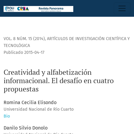
Creatividad y alfabetización informacional. El desafío en c
VOL. 8 NÚM. 15 (2014)
,
ARTÍCULOS DE INVESTIGACIÓN CIENTÍFICA Y
TECNOLÓGICA
Publicado 2015-04-17
Creatividad y alfabetización
informacional. El desafío en cuatro
propuestas
Romina Cecilia Elisondo
Universidad Nacional de Río Cuarto
Bio
Danilo Silvio Donolo