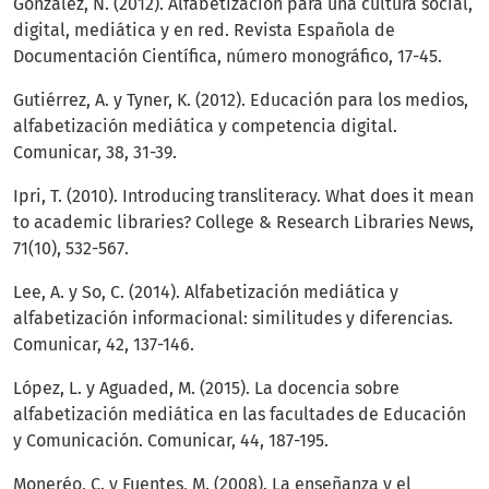
González, N. (2012). Alfabetización para una cultura social,
digital, mediática y en red. Revista Española de
Documentación Científica, número monográfico, 17-45.
Gutiérrez, A. y Tyner, K. (2012). Educación para los medios,
alfabetización mediática y competencia digital.
Comunicar, 38, 31-39.
Ipri, T. (2010). Introducing transliteracy. What does it mean
to academic libraries? College & Research Libraries News,
71(10), 532-567.
Lee, A. y So, C. (2014). Alfabetización mediática y
alfabetización informacional: similitudes y diferencias.
Comunicar, 42, 137-146.
López, L. y Aguaded, M. (2015). La docencia sobre
alfabetización mediática en las facultades de Educación
y Comunicación. Comunicar, 44, 187-195.
Moneréo, C. y Fuentes, M. (2008). La enseñanza y el