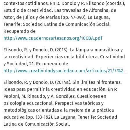
contextos cotidianos. En D. Donolo y R. Elisondo (coords.),
Estudio de creatividad. Las travesías de Alfonsina, de
Astor, de Julios y de Marías (pp. 47-390). La Laguna,
Tenerife: Sociedad Latina de Comunicación Social.
Recuperado de
http://www.cuadernosartesanos.org/10CBA.pdf
Elisondo, R. y Donolo, D. (2013). La lámpara maravillosa y
la creatividad. Experiencias en la biblioteca. Creatividad
y Sociedad, 21. Recuperado de
http://www.creatividadysociedad.com/articulos/21/7.%20La%20lampara%20maravillosa%20y%20la%20creatividad.%20Experiencias%20en%20la%20biblioteca.pdf
Elisondo, R. y Donolo, D. (2014a). Sin límites ni fronteras.
Ideas para permitir la creatividad en educación. En P.
Paoloni, M. Rinaudo, y A. González, Cuestiones en
psicología educacional. Perspectivas teóricas y
metodológicas orientadas a la mejora de la práctica
educativa (pp. 133-162). La Laguna, Tenerife: Sociedad
Latina de Comunicación Social.