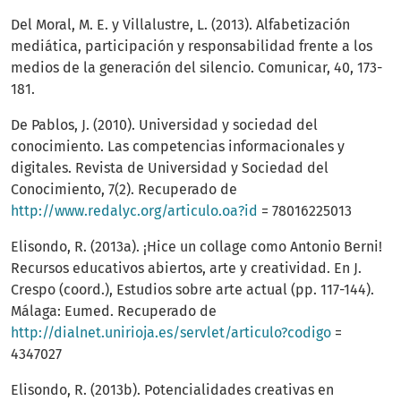
Del Moral, M. E. y Villalustre, L. (2013). Alfabetización
mediática, participación y responsabilidad frente a los
medios de la generación del silencio. Comunicar, 40, 173-
181.
De Pablos, J. (2010). Universidad y sociedad del
conocimiento. Las competencias informacionales y
digitales. Revista de Universidad y Sociedad del
Conocimiento, 7(2). Recuperado de
http://www.redalyc.org/articulo.oa?id
= 78016225013
Elisondo, R. (2013a). ¡Hice un collage como Antonio Berni!
Recursos educativos abiertos, arte y creatividad. En J.
Crespo (coord.), Estudios sobre arte actual (pp. 117-144).
Málaga: Eumed. Recuperado de
http://dialnet.unirioja.es/servlet/articulo?codigo
=
4347027
Elisondo, R. (2013b). Potencialidades creativas en