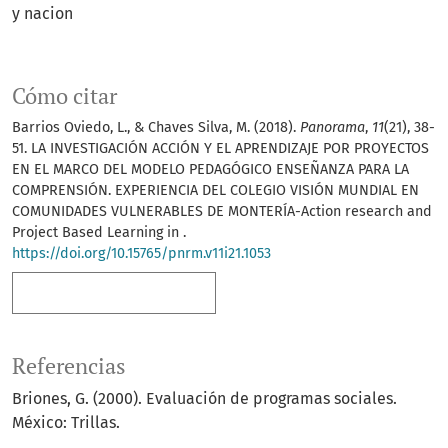
y nacion
Cómo citar
Barrios Oviedo, L., & Chaves Silva, M. (2018).
Panorama
,
11
(21), 38-
51. LA INVESTIGACIÓN ACCIÓN Y EL APRENDIZAJE POR PROYECTOS
EN EL MARCO DEL MODELO PEDAGÓGICO ENSEÑANZA PARA LA
COMPRENSIÓN. EXPERIENCIA DEL COLEGIO VISIÓN MUNDIAL EN
COMUNIDADES VULNERABLES DE MONTERÍA-Action research and
Project Based Learning in .
https://doi.org/10.15765/pnrm.v11i21.1053
Más formatos de cita
Referencias
Briones, G. (2000). Evaluación de programas sociales.
México: Trillas.