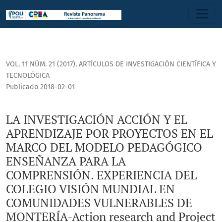
LA INVESTIGACIÓN ACCIÓN Y EL APRENDIZAJE POR PROYECTO
VOL. 11 NÚM. 21 (2017)
,
ARTÍCULOS DE INVESTIGACIÓN CIENTÍFICA Y
TECNOLÓGICA
Publicado 2018-02-01
LA INVESTIGACIÓN ACCIÓN Y EL
APRENDIZAJE POR PROYECTOS EN EL
MARCO DEL MODELO PEDAGÓGICO
ENSEÑANZA PARA LA
COMPRENSIÓN. EXPERIENCIA DEL
COLEGIO VISIÓN MUNDIAL EN
COMUNIDADES VULNERABLES DE
MONTERÍA-Action research and Project