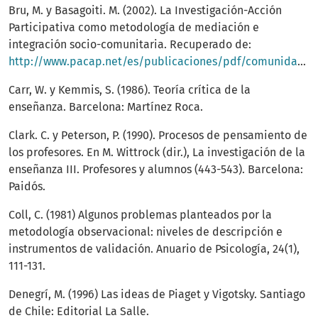
Bru, M. y Basagoiti. M. (2002). La Investigación-Acción
Participativa como metodología de mediación e
integración socio-comunitaria. Recuperado de:
http://www.pacap.net/es/publicaciones/pdf/comunidad/6/documentos_investigacion.pdf
Carr, W. y Kemmis, S. (1986). Teoría crítica de la
enseñanza. Barcelona: Martínez Roca.
Clark. C. y Peterson, P. (1990). Procesos de pensamiento de
los profesores. En M. Wittrock (dir.), La investigación de la
enseñanza III. Profesores y alumnos (443-543). Barcelona:
Paidós.
Coll, C. (1981) Algunos problemas planteados por la
metodología observacional: niveles de descripción e
instrumentos de validación. Anuario de Psicología, 24(1),
111-131.
Denegrí, M. (1996) Las ideas de Piaget y Vigotsky. Santiago
de Chile: Editorial La Salle.