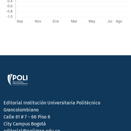
Editorial Institución Universitaria Politécnico
Grancolombiano
Calle 61 # 7 – 66 Piso 6
City Campus Bogotá
editorial@poligran.edu.co