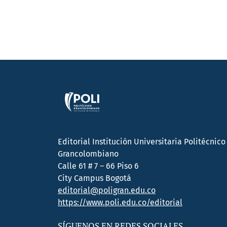
Editorial Institución Universitaria Politécnico
Grancolombiano
Calle 61 # 7 – 66 Piso 6
City Campus Bogotá
editorial@poligran.edu.co
https://www.poli.edu.co/editorial
SÍGUENOS EN REDES SOCIALES