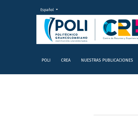
Cambiar el idioma. El actual es:
Español
HERRAMIENTAS
POLI
CREA
NUESTRAS PUBLICACIONES