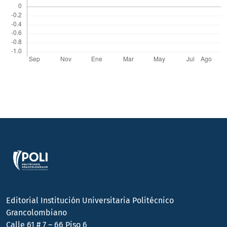
Editorial Institución Universitaria Politécnico
Grancolombiano
Calle 61 # 7 – 66 Piso 6