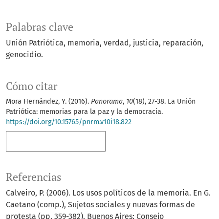
Palabras clave
Unión Patriótica
memoria
verdad
justicia
reparación
genocidio.
Cómo citar
Mora Hernández, Y. (2016).
Panorama
,
10
(18), 27-38. La Unión
Patriótica: memorias para la paz y la democracia.
https://doi.org/10.15765/pnrm.v10i18.822
Más formatos de cita
Referencias
Calveiro, P. (2006). Los usos políticos de la memoria. En G.
Caetano (comp.), Sujetos sociales y nuevas formas de
protesta (pp. 359-382). Buenos Aires: Consejo