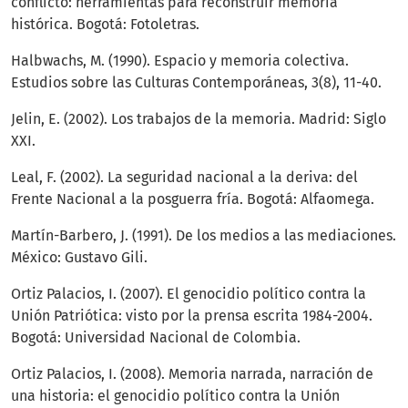
conflicto: herramientas para reconstruir memoria
histórica. Bogotá: Fotoletras.
Halbwachs, M. (1990). Espacio y memoria colectiva.
Estudios sobre las Culturas Contemporáneas, 3(8), 11-40.
Jelin, E. (2002). Los trabajos de la memoria. Madrid: Siglo
XXI.
Leal, F. (2002). La seguridad nacional a la deriva: del
Frente Nacional a la posguerra fría. Bogotá: Alfaomega.
Martín-Barbero, J. (1991). De los medios a las mediaciones.
México: Gustavo Gili.
Ortiz Palacios, I. (2007). El genocidio político contra la
Unión Patriótica: visto por la prensa escrita 1984-2004.
Bogotá: Universidad Nacional de Colombia.
Ortiz Palacios, I. (2008). Memoria narrada, narración de
una historia: el genocidio político contra la Unión