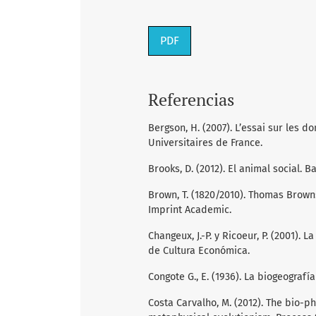
PDF
Referencias
Bergson, H. (2007). L’essai sur les 
Universitaires de France.
Brooks, D. (2012). El animal social. B
Brown, T. (1820/2010). Thomas Brown: 
Imprint Academic.
Changeux, J.-P. y Ricoeur, P. (2001).
de Cultura Económica.
Congote G., E. (1936). La biogeografía
Costa Carvalho, M. (2012). The bio-p