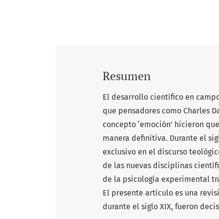
Resumen
El desarrollo científico en campo
que pensadores como Charles Dar
concepto ‘emoción’ hicieron que 
manera definitiva. Durante el si
exclusivo en el discurso teológi
de las nuevas disciplinas cientí
de la psicología experimental t
El presente artículo es una revi
durante el siglo XIX, fueron dec