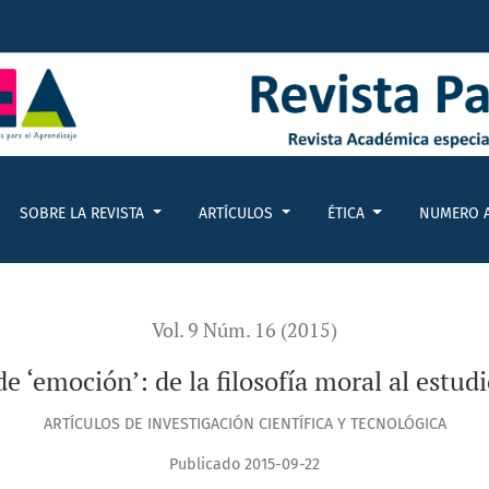
l estudio científico
SOBRE LA REVISTA
ARTÍCULOS
ÉTICA
NUMERO 
Vol. 9 Núm. 16 (2015)
e ‘emoción’: de la filosofía moral al estudi
ARTÍCULOS DE INVESTIGACIÓN CIENTÍFICA Y TECNOLÓGICA
Publicado 2015-09-22