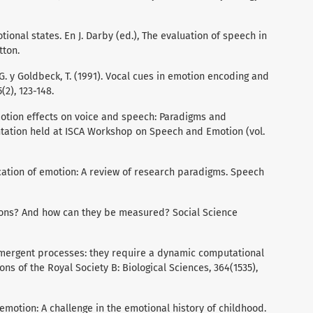
tional states. En J. Darby (ed.), The evaluation of speech in
tton.
. G. y Goldbeck, T. (1991). Vocal cues in emotion encoding and
2), 123-148.
Emotion effects on voice and speech: Paradigms and
tation held at ISCA Workshop on Speech and Emotion (vol.
ication of emotion: A review of research paradigms. Speech
tions? And how can they be measured? Social Science
 emergent processes: they require a dynamic computational
ons of the Royal Society B: Biological Sciences, 364(1535),
 emotion: A challenge in the emotional history of childhood.