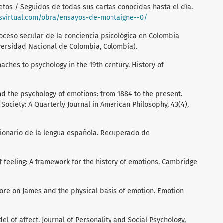
etos / Seguidos de todas sus cartas conocidas hasta el día.
svirtual.com/obra/ensayos-de-montaigne--0/
 proceso secular de la conciencia psicológica en Colombia
iversidad Nacional de Colombia, Colombia).
oaches to psychology in the 19th century. History of
 and the psychology of emotions: from 1884 to the present.
 Society: A Quarterly Journal in American Philosophy, 43(4),
cionario de la lengua española. Recuperado de
of feeling: A framework for the history of emotions. Cambridge
 More on James and the physical basis of emotion. Emotion
del of affect. Journal of Personality and Social Psychology,