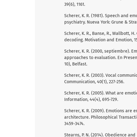
39(6), 1161.
Scherer, K. R. (1981). Speech and emo
psychiatry. Nueva York: Grune & Stra
Scherer, K. R., Banse, R., Wallbott, H
decoding. Motivation and Emotion, 15(
Scherer, K. R. (2000, septiembre). 
approaches to evaluation. En Presen
10), Belfast.
Scherer, K. R. (2003). Vocal commun
Communication, 40(1), 227-256.
Scherer, K. R. (2005). What are emo
Information, 44(4), 695-729.
Scherer, K. R. (2009). Emotions are
architecture. Philosophical Transacti
3459-3474.
Stearns, P. N. (2014). Obedience and