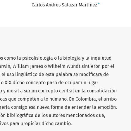
+
Carlos Andrés Salazar Martínez
s como la psicofisiología o la biología y la inquietud
win, William James o Wilhelm Wundt sintieron por el
el uso lingüístico de esta palabra se modificara de
glo XIX dicho concepto pasó de ocupar un lugar
co y moral a ser un concepto central en la consolidación
ficas que competen a lo humano. En Colombia, el arribo
raería consigo esa nueva forma de entender la emoción.
sión bibliográfica de los autores mencionados que,
isivos para propiciar dicho cambio.