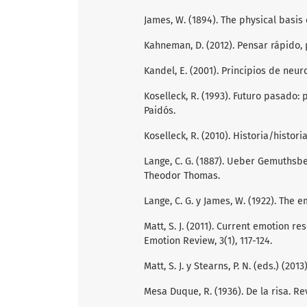
James, W. (1894). The physical basis 
Kahneman, D. (2012). Pensar rápido,
Kandel, E. (2001). Principios de neur
Koselleck, R. (1993). Futuro pasado:
Paidós.
Koselleck, R. (2010). Historia/histori
Lange, C. G. (1887). Ueber Gemuthsb
Theodor Thomas.
Lange, C. G. y James, W. (1922). The 
Matt, S. J. (2011). Current emotion re
Emotion Review, 3(1), 117-124.
Matt, S. J. y Stearns, P. N. (eds.) (201
Mesa Duque, R. (1936). De la risa. Re