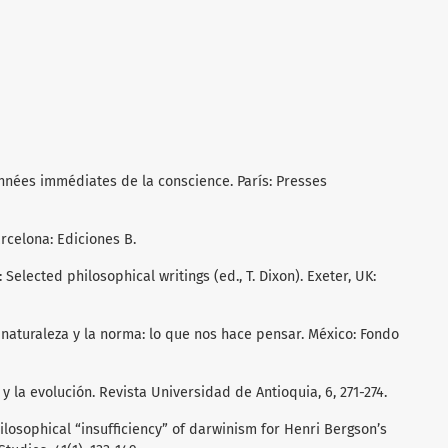
données immédiates de la conscience. París: Presses
arcelona: Ediciones B.
Selected philosophical writings (ed., T. Dixon). Exeter, UK:
 La naturaleza y la norma: lo que nos hace pensar. México: Fondo
 y la evolución. Revista Universidad de Antioquia, 6, 271-274.
hilosophical “insufficiency” of darwinism for Henri Bergson’s