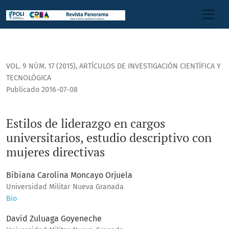
Estilos de liderazgo en cargos universitarios, estudio descr
VOL. 9 NÚM. 17 (2015)
,
ARTÍCULOS DE INVESTIGACIÓN CIENTÍFICA Y
TECNOLÓGICA
Publicado 2016-07-08
Estilos de liderazgo en cargos
universitarios, estudio descriptivo con
mujeres directivas
Bibiana Carolina Moncayo Orjuela
Universidad Militar Nueva Granada
Bio
David Zuluaga Goyeneche