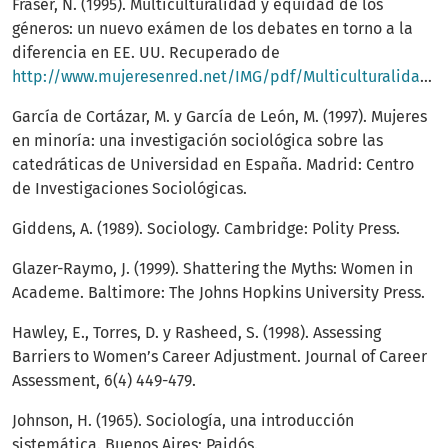
Fraser, N. (1995). Multiculturalidad y equidad de los
géneros: un nuevo exámen de los debates en torno a la
diferencia en EE. UU. Recuperado de
http://www.mujeresenred.net/IMG/pdf/Multiculturalidad_y_equidad_entre_los_generos.pdf
García de Cortázar, M. y García de León, M. (1997). Mujeres
en minoría: una investigación sociológica sobre las
catedráticas de Universidad en España. Madrid: Centro
de Investigaciones Sociológicas.
Giddens, A. (1989). Sociology. Cambridge: Polity Press.
Glazer-Raymo, J. (1999). Shattering the Myths: Women in
Academe. Baltimore: The Johns Hopkins University Press.
Hawley, E., Torres, D. y Rasheed, S. (1998). Assessing
Barriers to Women’s Career Adjustment. Journal of Career
Assessment, 6(4) 449-479.
Johnson, H. (1965). Sociología, una introducción
sistemática. Buenos Aires: Paidós.