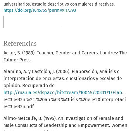
universitarios, estudio descriptivo con mujeres directivas.
https://doi.org/10.15765/pnrm.v9i17.793
Más formatos de cita
Referencias
Acker, S. (1989). Teacher, Gender and Careers. Londres: The
Falmer Press.
Alamino, A. y Castejón, J. (2006). Elaboración, análisis e
interpretación de encuestas: cuestionarios y escalas de
opinión. Recuperado de
http://rua.ua.es/dspace/bitstream/10045/20331/1/Elaboraci
%C3 %B3n %2c %20an %C3 %A1lisis %20e %20interpretaci
%C3 %B3n.pdf
Alimo-Metcalfe, B. (1995). An Investigation of Female and
Male Constructs of Leadership and Empowerment. Women