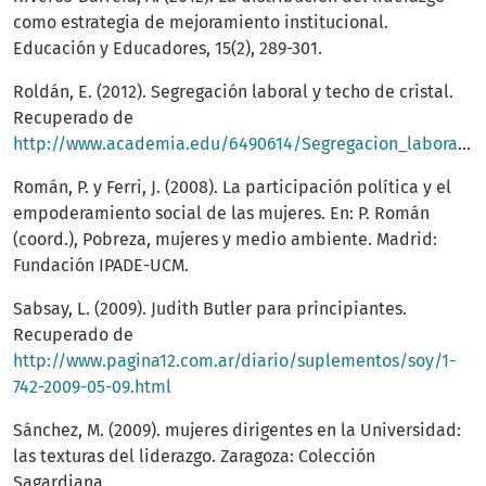
como estrategia de mejoramiento institucional.
Educación y Educadores, 15(2), 289-301.
Roldán, E. (2012). Segregación laboral y techo de cristal.
Recuperado de
http://www.academia.edu/6490614/Segregacion_laboral_y_techo_de_cristal_en_trabajo_social_analisis_del_caso_espanol
Román, P. y Ferri, J. (2008). La participación política y el
empoderamiento social de las mujeres. En: P. Román
(coord.), Pobreza, mujeres y medio ambiente. Madrid:
Fundación IPADE-UCM.
Sabsay, L. (2009). Judith Butler para principiantes.
Recuperado de
http://www.pagina12.com.ar/diario/suplementos/soy/1-
742-2009-05-09.html
Sánchez, M. (2009). mujeres dirigentes en la Universidad:
las texturas del liderazgo. Zaragoza: Colección
Sagardiana.