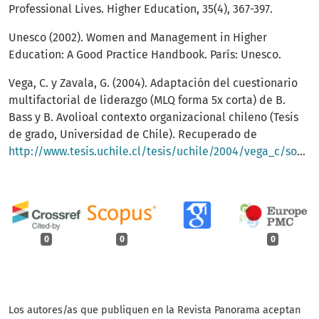
Professional Lives. Higher Education, 35(4), 367-397.
Unesco (2002). Women and Management in Higher
Education: A Good Practice Handbook. París: Unesco.
Vega, C. y Zavala, G. (2004). Adaptación del cuestionario
multifactorial de liderazgo (MLQ forma 5x corta) de B.
Bass y B. Avolioal contexto organizacional chileno (Tesis
de grado, Universidad de Chile). Recuperado de
http://www.tesis.uchile.cl/tesis/uchile/2004/vega_c/sources/vega_c.pdf
0
0
0
Los autores/as que publiquen en la Revista Panorama aceptan