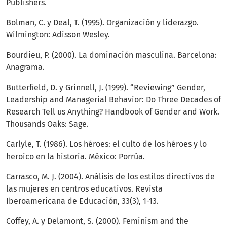
Publishers.
Bolman, C. y Deal, T. (1995). Organización y liderazgo.
Wilmington: Adisson Wesley.
Bourdieu, P. (2000). La dominación masculina. Barcelona:
Anagrama.
Butterfield, D. y Grinnell, J. (1999). “Reviewing” Gender,
Leadership and Managerial Behavior: Do Three Decades of
Research Tell us Anything? Handbook of Gender and Work.
Thousands Oaks: Sage.
Carlyle, T. (1986). Los héroes: el culto de los héroes y lo
heroico en la historia. México: Porrúa.
Carrasco, M. J. (2004). Análisis de los estilos directivos de
las mujeres en centros educativos. Revista
Iberoamericana de Educación, 33(3), 1-13.
Coffey, A. y Delamont, S. (2000). Feminism and the