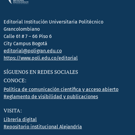
Editorial Institución Universitaria Politécnico
Grancolombiano
Calle 61 # 7 – 66 Piso 6
City Campus Bogotá
editorial@poligran.edu.co
https://www.poli.edu.co/editorial
SÍGUENOS EN REDES SOCIALES
CONOCE:
Política de comunicación científica y acceso abierto
Reglamento de visibilidad y publicaciones
VISITA:
Librería digital
Repositorio institucional Alejandría