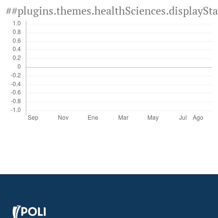
##plugins.themes.healthSciences.displaySt