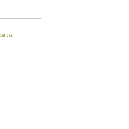
olíticas
.