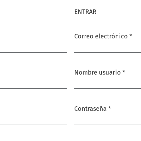
ENTRAR
Correo electrónico
*
Obligatorio
Nombre usuario
*
Obligatorio
Contraseña
*
Obligatorio