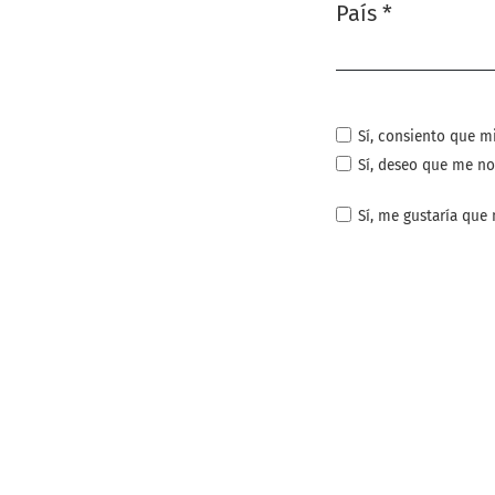
País
*
Obligatorio
Sí, consiento que m
Sí, deseo que me no
Sí, me gustaría que 