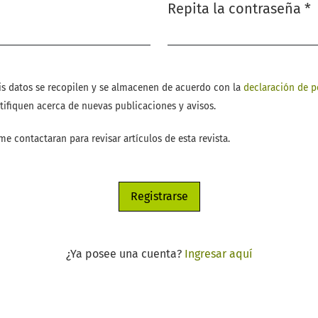
Repita la contraseña
*
Obligatorio
is datos se recopilen y se almacenen de acuerdo con la
declaración de p
tifiquen acerca de nuevas publicaciones y avisos.
me contactaran para revisar artículos de esta revista.
Registrarse
¿Ya posee una cuenta?
Ingresar aquí