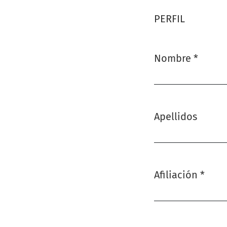
PERFIL
Nombre
*
Obligatorio
Apellidos
Afiliación
*
Obligatorio