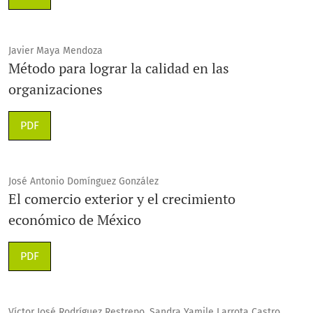
Javier Maya Mendoza
Método para lograr la calidad en las
organizaciones
PDF
José Antonio Domínguez González
El comercio exterior y el crecimiento
económico de México
PDF
Víctor José Rodríguez Restrepo, Sandra Yamile Larrota Castro