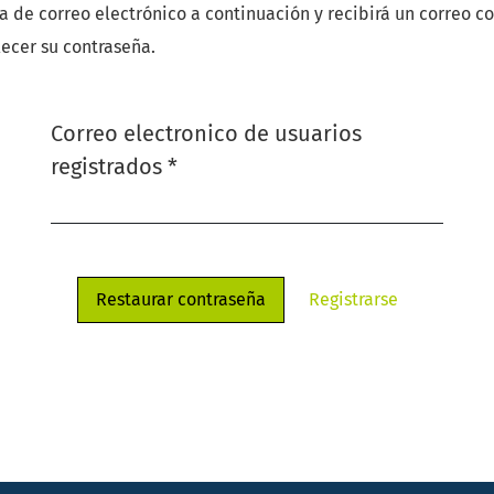
a de correo electrónico a continuación y recibirá un correo co
lecer su contraseña.
Correo electronico de usuarios
Obligatorio
registrados
*
Restaurar contraseña
Registrarse