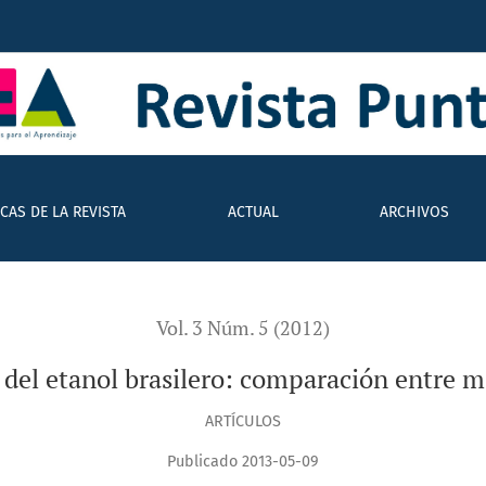
mparación entre métodos de medición
ICAS DE LA REVISTA
ACTUAL
ARCHIVOS
Vol. 3 Núm. 5 (2012)
 del etanol brasilero: comparación entre 
ARTÍCULOS
Publicado 2013-05-09