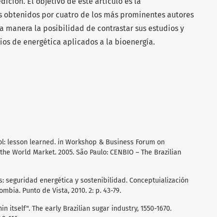
ción. El objetivo de este artículo es la
s obtenidos por cuatro de los más prominentes autores
 manera la posibilidad de contrastar sus estudios y
ios de energética aplicados a la bioenergía.
nol: lesson learned. in Workshop & Business Forum on
the World Market. 2005. São Paulo: CENBIO – The Brazilian
s: seguridad energética y sostenibilidad. Conceptuialización
ia. Punto de Vista, 2010. 2: p. 43-79.
n itself". The early Brazilian sugar industry, 1550-1670.