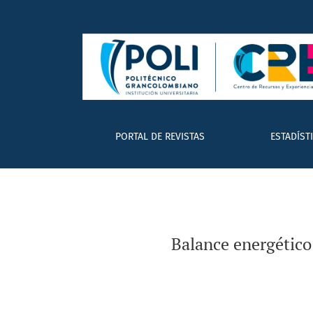
Balance energético del etanol brasilero: co
PORTAL DE REVISTAS
ESTADÍST
Balance energético