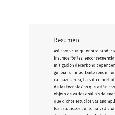
Resumen
Así como cualquier otro product
insumos fósiles; enconsecuencia
mitigación decarbono dependen
generar unimportante rendimient
cañaazucarera, ha sido reportado
de las tecnologías que están co
objeto de varios análisis de ener
que dichos estudios varíanamp
los estudiosos del tema yadicio