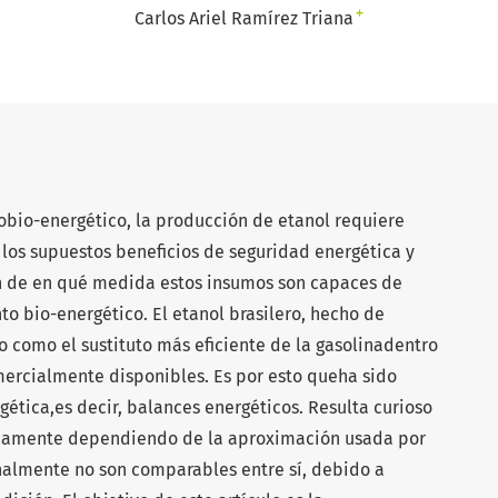
+
Carlos Ariel Ramírez Triana
obio-energético, la producción de etanol requiere
 los supuestos beneficios de seguridad energética y
 de en qué medida estos insumos son capaces de
o bio-energético. El etanol brasilero, hecho de
 como el sustituto más eficiente de la gasolinadentro
mercialmente disponibles. Es por esto queha sido
gética,es decir, balances energéticos. Resulta curioso
liamente dependiendo de la aproximación usada por
nalmente no son comparables entre sí, debido a