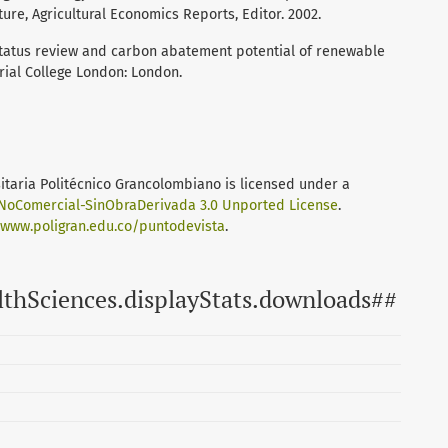
ure, Agricultural Economics Reports, Editor. 2002.
status review and carbon abatement potential of renewable
erial College London: London.
sitaria Politécnico Grancolombiano
is licensed under a
oComercial-SinObraDerivada 3.0 Unported License
.
/www.poligran.edu.co/puntodevista
.
lthSciences.displayStats.downloads##