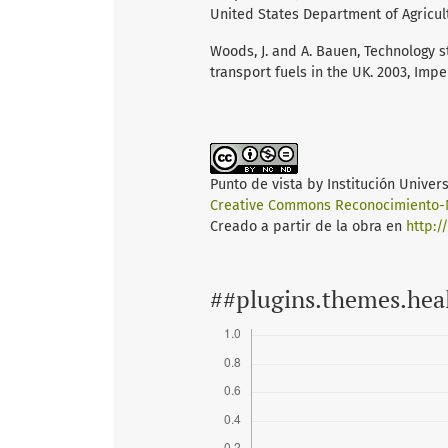
United States Department of Agricult
Woods, J. and A. Bauen, Technology 
transport fuels in the UK. 2003, Imp
Punto de vista
by
Institución Univer
Creative Commons Reconocimiento-N
Creado a partir de la obra en
http:/
##plugins.themes.hea