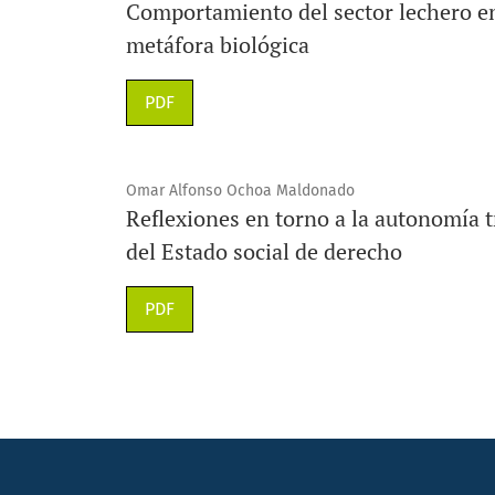
Comportamiento del sector lechero e
metáfora biológica
PDF
Omar Alfonso Ochoa Maldonado
Reflexiones en torno a la autonomía tr
del Estado social de derecho
PDF