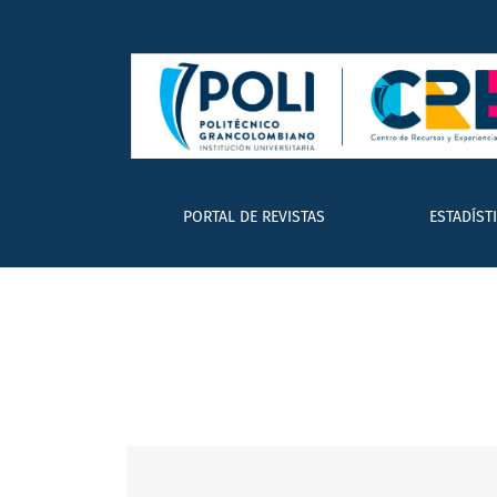
Vol. 4 Núm. 7 (2013): Punto de vista
PORTAL DE REVISTAS
ESTADÍST