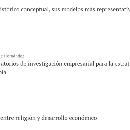
 histórico conceptual, sus modelos más representati
que Hernández
atorios de investigación empresarial para la estrat
bia
 entre religión y desarrollo económico