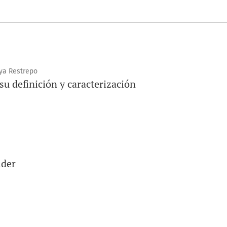
ya Restrepo
u definición y caracterización
lder