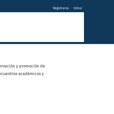
Registrarse
Entrar
servación y promoción de
 encuentros académicos y