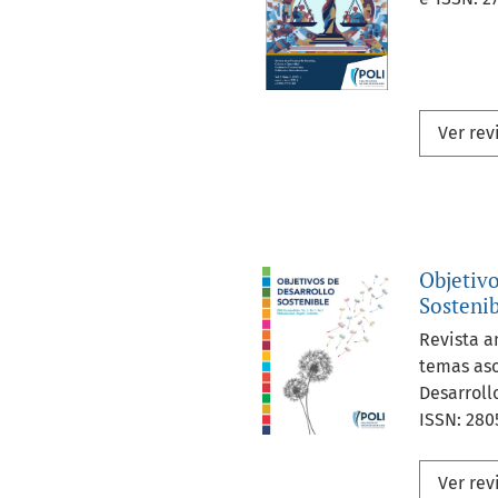
Ver rev
Objetivo
Sosteni
Revista a
temas aso
Desarroll
ISSN: 280
Ver rev