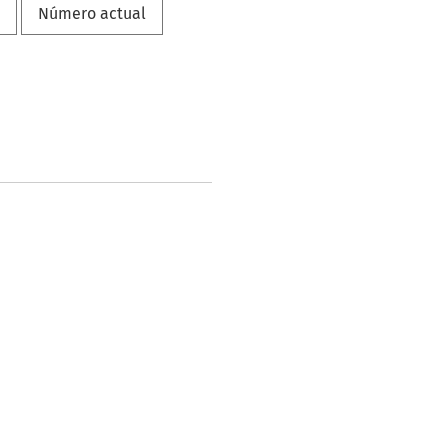
a
Número actual