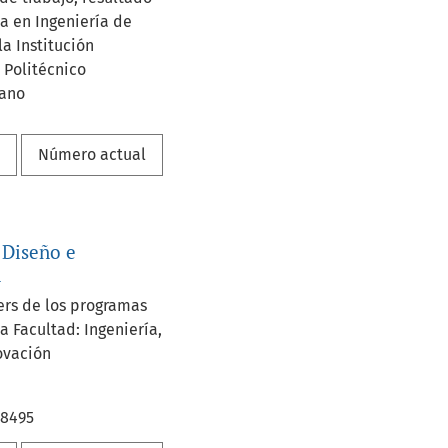
ía en Ingeniería de
a Institución
 Politécnico
ano
a
Número actual
 Diseño e
n
rs de los programas
a Facultad: Ingeniería,
ovación
-8495