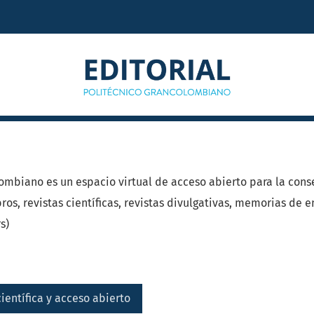
biano
lombiano es un espacio virtual de acceso abierto para la con
ros, revistas científicas, revistas divulgativas, memorias de
s)
ientífica y acceso abierto