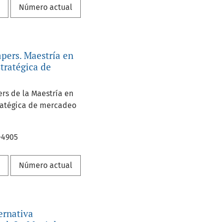
a
Número actual
pers. Maestría en
stratégica de
rs de la Maestría en
ratégica de mercadeo
-4905
a
Número actual
ernativa