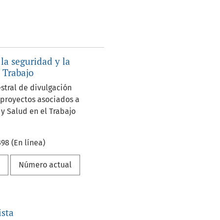
la seguridad y la
l Trabajo
stral de divulgación
e proyectos asociados a
 y Salud en el Trabajo
98 (En línea)
a
Número actual
ista