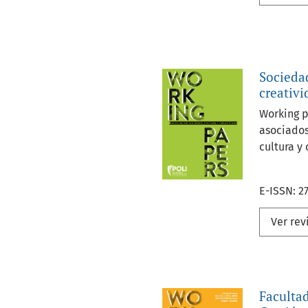
Sociedad
creativi
Working p
asociados
cultura y
E-ISSN: 2
Ver rev
Faculta