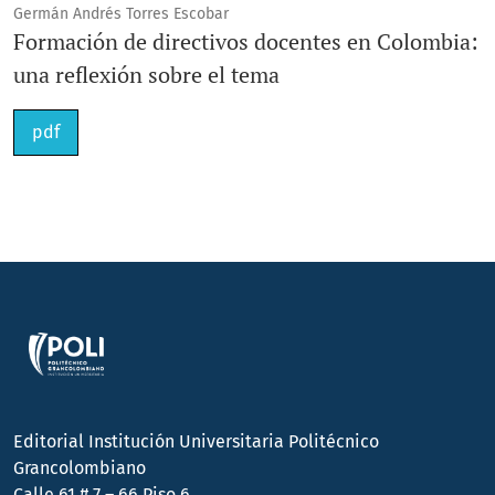
Germán Andrés Torres Escobar
Formación de directivos docentes en Colombia:
una reflexión sobre el tema
pdf
Editorial Institución Universitaria Politécnico
Grancolombiano
Calle 61 # 7 – 66 Piso 6