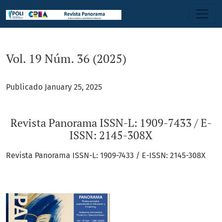
Vol. 19 Núm. 36 (2025): Revista Panorama ISSN-L: 1909-7433 /
Vol. 19 Núm. 36 (2025)
Publicado January 25, 2025
Revista Panorama ISSN-L: 1909-7433 / E-
ISSN: 2145-308X
Revista Panorama ISSN-L: 1909-7433 / E-ISSN: 2145-308X