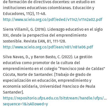
de formación de directivos docentes: un estudio en
instituciones educativas colombianas. Educación y
Educadores, 11(2), 11-48.
http://www.scielo.org.co/pdf/eded/v11n2/v11n2a02.pdf
Sierra Villamil, G. (2016). Liderazgo educativo en el siglo
XXI, desde la perspectiva del emprendimiento
sostenible. Revista EAN, 81, 111-128.
http://www.scielo.org.co/pdf/ean/n81/n81a06.pdf
Silva Navas, D., y Baron Basto, C. (2022). La gestión
educativa como promotor de la cultura del
emprendimiento en el colegio “Francisco José de Caldas”
Cúcuta, Norte de Santander. [Trabajo de grado de
especialización en educación, emprendimiento y
economía solidaria, Universidad Francisco de Paula
Santander].
https://repositorio.ufps.edu.co/bitstream/handle/ufps/86
sequence=1&isAllowed=y