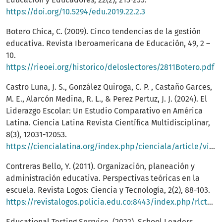
https://doi.org/10.5294/edu.2019.22.2.3
Botero Chica, C. (2009). Cinco tendencias de la gestión
educativa. Revista Iberoamericana de Educación, 49, 2 –
10.
https://rieoei.org/historico/deloslectores/2811Botero.pdf
Castro Luna, J. S., González Quiroga, C. P. , Castaño Garces,
M. E., Alarcón Medina, R. L., & Perez Pertuz, J. J. (2024). El
Liderazgo Escolar: Un Estudio Comparativo en América
Latina. Ciencia Latina Revista Científica Multidisciplinar,
8(3), 12031-12053.
https://ciencialatina.org/index.php/cienciala/article/view/11992
Contreras Bello, Y. (2011). Organización, planeación y
administración educativa. Perspectivas teóricas en la
escuela. Revista Logos: Ciencia y Tecnología, 2(2), 88-103.
https://revistalogos.policia.edu.co:8443/index.php/rlct/article/view/85/62
Educational Testing Serrvice. (2022). School Leaders