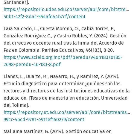
Santander].
https://repositorio.udes.edu.co/server/api/core/bitstream
50b1-42f2-8dac-554afe44b7cf/content
Lara Salcedo, L., Cuesta Moreno, O., Cabra Torres, F.,
González Rodríguez C., y Castro Robles, Y. (2024). Gestión
del directivo docente rural tras la firma del Acuerdo de
Paz en Colombia. Perfiles Educativos, 46(183), 8-20.
https://www.scielo.org.mx/pdf/peredu/v46n183/0185-
2698-peredu-46-183-8.pdf
Llanes, L., Duarte, P. , Navarro, H., y Ramírez, Y. (2014).
Estudio diagnóstico para determinar ¿quiénes son los
rectores y directores de las instituciones educativas de la
educación. [Tesis de maestría en educación, Universidad
del Tolima].
https://repository.ut.edu.co/server/api/core/bitstreams/55
99cc-46cd-9781-e911ef150279/content
Mallama Martínez, G. (2014). Gestión educativa en