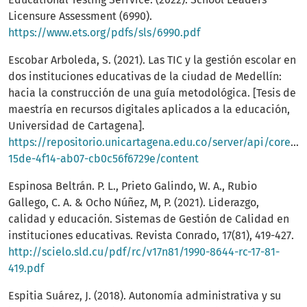
Licensure Assessment (6990).
https://www.ets.org/pdfs/sls/6990.pdf
Escobar Arboleda, S. (2021). Las TIC y la gestión escolar en
dos instituciones educativas de la ciudad de Medellín:
hacia la construcción de una guía metodológica. [Tesis de
maestría en recursos digitales aplicados a la educación,
Universidad de Cartagena].
https://repositorio.unicartagena.edu.co/server/api/core/b
15de-4f14-ab07-cb0c56f6729e/content
Espinosa Beltrán. P. L., Prieto Galindo, W. A., Rubio
Gallego, C. A. & Ocho Núñez, M, P. (2021). Liderazgo,
calidad y educación. Sistemas de Gestión de Calidad en
instituciones educativas. Revista Conrado, 17(81), 419-427.
http://scielo.sld.cu/pdf/rc/v17n81/1990-8644-rc-17-81-
419.pdf
Espitia Suárez, J. (2018). Autonomía administrativa y su