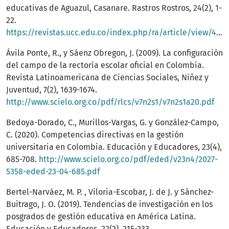
educativas de Aguazul, Casanare. Rastros Rostros, 24(2), 1-
22.
https://revistas.ucc.edu.co/index.php/ra/article/view/4472
Ávila Ponte, R., y Sáenz Obregon, J. (2009). La configuración
del campo de la rectoría escolar oficial en Colombia.
Revista Latinoamericana de Ciencias Sociales, Niñez y
Juventud, 7(2), 1639-1674.
http://www.scielo.org.co/pdf/rlcs/v7n2s1/v7n2s1a20.pdf
Bedoya-Dorado, C., Murillos-Vargas, G. y González-Campo,
C. (2020). Competencias directivas en la gestión
universitaria en Colombia. Educación y Educadores, 23(4),
685-708.
http://www.scielo.org.co/pdf/eded/v23n4/2027-
5358-eded-23-04-685.pdf
Bertel-Narváez, M. P. , Viloria-Escobar, J. de J. y Sánchez-
Buitrago, J. O. (2019). Tendencias de investigación en los
posgrados de gestión educativa en América Latina.
Educación y Educadores, 22(2), 215-233.