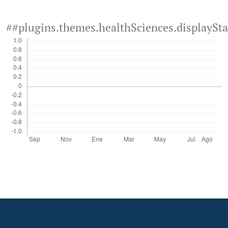
##plugins.themes.healthSciences.displaySt