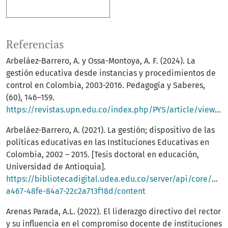
Más formatos de cita
Referencias
Arbeláez-Barrero, A. y Ossa-Montoya, A. F. (2024). La
gestión educativa desde instancias y procedimientos de
control en Colombia, 2003-2016. Pedagogía y Saberes,
(60), 146–159.
https://revistas.upn.edu.co/index.php/PYS/article/view/20050/13272
Arbeláez-Barrero, A. (2021). La gestión; dispositivo de las
políticas educativas en las Instituciones Educativas en
Colombia, 2002 – 2015. [Tesis doctoral en educación,
Universidad de Antioquia].
https://bibliotecadigital.udea.edu.co/server/api/core/bit
a467-48fe-84a7-22c2a713f18d/content
Arenas Parada, A.L. (2022). El liderazgo directivo del rector
y su influencia en el compromiso docente de instituciones