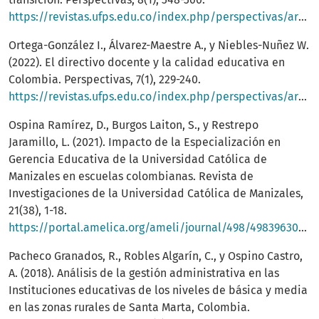
https://revistas.ufps.edu.co/index.php/perspectivas/article/view/4152/4988
Ortega-González I., Álvarez-Maestre A., y Niebles-Nuñez W.
(2022). El directivo docente y la calidad educativa en
Colombia. Perspectivas, 7(1), 229-240.
https://revistas.ufps.edu.co/index.php/perspectivas/article/view/4017/4655
Ospina Ramírez, D., Burgos Laiton, S., y Restrepo
Jaramillo, L. (2021). Impacto de la Especialización en
Gerencia Educativa de la Universidad Católica de
Manizales en escuelas colombianas. Revista de
Investigaciones de la Universidad Católica de Manizales,
21(38), 1-18.
https://portal.amelica.org/ameli/journal/498/4983963001/4983963001.pdf
Pacheco Granados, R., Robles Algarín, C., y Ospino Castro,
A. (2018). Análisis de la gestión administrativa en las
Instituciones educativas de los niveles de básica y media
en las zonas rurales de Santa Marta, Colombia.