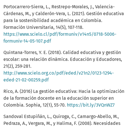
Portocarrero-Sierra, L., Restrepo-Morales, J., Valencia-
Cárdenas, M., y Calderón-Vera, L. (2021). Gestión educativa
para la sostenibilidad académica en Colombia.
Formación Universitaria, 14(5), 107-118.
https://www.scielo.cl/pdf/formuniv/v14n5/0718-5006-
formuniv-14-05-107.pdf
Quintana-Torres, Y. E. (2018). Calidad educativa y gestión
escolar: una relación dinámica. Educación y Educadores,
21(2), 259-281.
http://www.scielo.org.co/pdf/eded/v21n2/0123-1294-
eded-21-02-00259.pdf
Rico, A. (2016) La gestión educativa: Hacia la optimización
de la formación docente en la educación superior en
Colombia. Sophia, 12(1), 55-70.
https://bit.ly/3VQnWZ7
Sandoval Estupiñán, L., Quiroga, C., Camargo-Abello, M.,
Pedraza, A., Vergara, M., y Halima, F. (2008). Necesidades