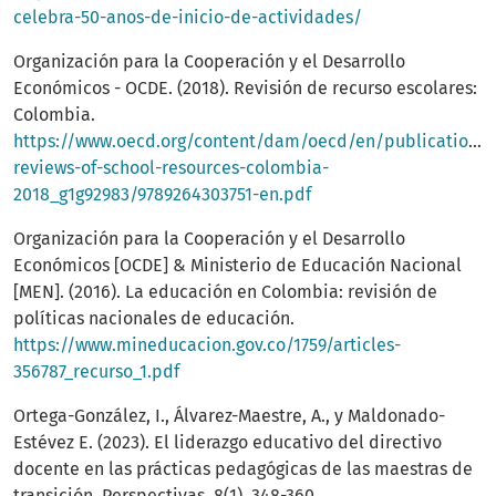
celebra-50-anos-de-inicio-de-actividades/
Organización para la Cooperación y el Desarrollo
Económicos - OCDE. (2018). Revisión de recurso escolares:
Colombia.
https://www.oecd.org/content/dam/oecd/en/publications/
reviews-of-school-resources-colombia-
2018_g1g92983/9789264303751-en.pdf
Organización para la Cooperación y el Desarrollo
Económicos [OCDE] & Ministerio de Educación Nacional
[MEN]. (2016). La educación en Colombia: revisión de
políticas nacionales de educación.
https://www.mineducacion.gov.co/1759/articles-
356787_recurso_1.pdf
Ortega-González, I., Álvarez-Maestre, A., y Maldonado-
Estévez E. (2023). El liderazgo educativo del directivo
docente en las prácticas pedagógicas de las maestras de
transición. Perspectivas, 8(1), 348-360.