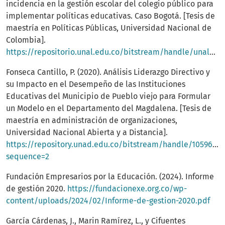
incidencia en la gestión escolar del colegio público para
implementar políticas educativas. Caso Bogotá. [Tesis de
maestría en Políticas Públicas, Universidad Nacional de
Colombia].
https://repositorio.unal.edu.co/bitstream/handle/unal/64041/79189750.2018.pdf
Fonseca Cantillo, P. (2020). Análisis Liderazgo Directivo y
su Impacto en el Desempeño de las Instituciones
Educativas del Municipio de Pueblo viejo para Formular
un Modelo en el Departamento del Magdalena. [Tesis de
maestría en administración de organizaciones,
Universidad Nacional Abierta y a Distancia].
https://repository.unad.edu.co/bitstream/handle/10596/3
sequence=2
Fundación Empresarios por la Educación. (2024). Informe
de gestión 2020.
https://fundacionexe.org.co/wp-
content/uploads/2024/02/Informe-de-gestion-2020.pdf
García Cárdenas, J., Marin Ramírez, L., y Cifuentes