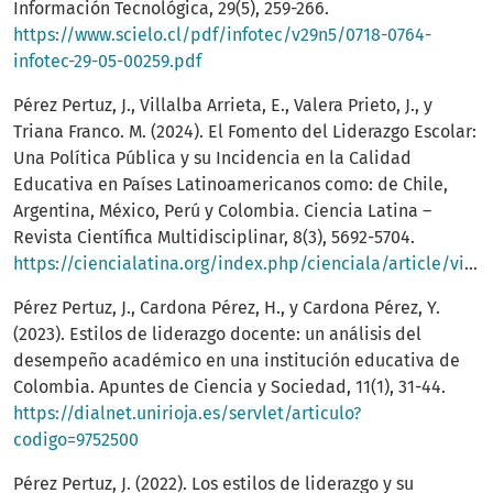
Información Tecnológica, 29(5), 259-266.
https://www.scielo.cl/pdf/infotec/v29n5/0718-0764-
infotec-29-05-00259.pdf
Pérez Pertuz, J., Villalba Arrieta, E., Valera Prieto, J., y
Triana Franco. M. (2024). El Fomento del Liderazgo Escolar:
Una Política Pública y su Incidencia en la Calidad
Educativa en Países Latinoamericanos como: de Chile,
Argentina, México, Perú y Colombia. Ciencia Latina –
Revista Científica Multidisciplinar, 8(3), 5692-5704.
https://ciencialatina.org/index.php/cienciala/article/view/11771
Pérez Pertuz, J., Cardona Pérez, H., y Cardona Pérez, Y.
(2023). Estilos de liderazgo docente: un análisis del
desempeño académico en una institución educativa de
Colombia. Apuntes de Ciencia y Sociedad, 11(1), 31-44.
https://dialnet.unirioja.es/servlet/articulo?
codigo=9752500
Pérez Pertuz, J. (2022). Los estilos de liderazgo y su