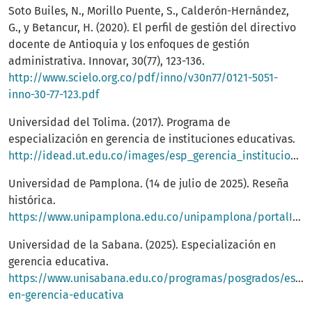
Soto Builes, N., Morillo Puente, S., Calderón-Hernández,
G., y Betancur, H. (2020). El perfil de gestión del directivo
docente de Antioquia y los enfoques de gestión
administrativa. Innovar, 30(77), 123-136.
http://www.scielo.org.co/pdf/inno/v30n77/0121-5051-
inno-30-77-123.pdf
Universidad del Tolima. (2017). Programa de
especialización en gerencia de instituciones educativas.
http://idead.ut.edu.co/images/esp_gerencia_instituciones/PEP_Esp_Gerencia_Instituciones_educativas.pdf
Universidad de Pamplona. (14 de julio de 2025). Reseña
histórica.
https://www.unipamplona.edu.co/unipamplona/portalIG/home_1/recursos/universidad/31032009/resena_historica.jsp
Universidad de la Sabana. (2025). Especialización en
gerencia educativa.
https://www.unisabana.edu.co/programas/posgrados/espec
en-gerencia-educativa