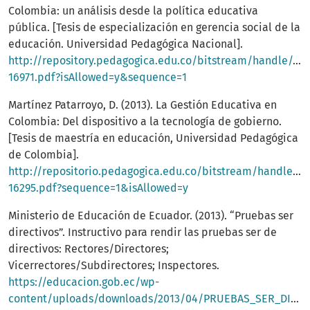
Colombia: un análisis desde la política educativa
pública. [Tesis de especialización en gerencia social de la
educación. Universidad Pedagógica Nacional].
http://repository.pedagogica.edu.co/bitstream/handle/20.
16971.pdf?isAllowed=y&sequence=1
Martínez Patarroyo, D. (2013). La Gestión Educativa en
Colombia: Del dispositivo a la tecnología de gobierno.
[Tesis de maestría en educación, Universidad Pedagógica
de Colombia].
http://repositorio.pedagogica.edu.co/bitstream/handle/20
16295.pdf?sequence=1&isAllowed=y
Ministerio de Educación de Ecuador. (2013). “Pruebas ser
directivos”. Instructivo para rendir las pruebas ser de
directivos: Rectores/Directores;
Vicerrectores/Subdirectores; Inspectores.
https://educacion.gob.ec/wp-
content/uploads/downloads/2013/04/PRUEBAS_SER_DIRECTIVOS_2013.pdf