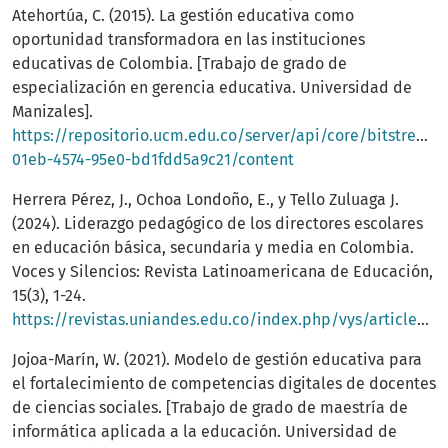
Atehortúa, C. (2015). La gestión educativa como
oportunidad transformadora en las instituciones
educativas de Colombia. [Trabajo de grado de
especialización en gerencia educativa. Universidad de
Manizales].
https://repositorio.ucm.edu.co/server/api/core/bitstream
01eb-4574-95e0-bd1fdd5a9c21/content
Herrera Pérez, J., Ochoa Londoño, E., y Tello Zuluaga J.
(2024). Liderazgo pedagógico de los directores escolares
en educación básica, secundaria y media en Colombia.
Voces y Silencios: Revista Latinoamericana de Educación,
15(3), 1-24.
https://revistas.uniandes.edu.co/index.php/vys/article/view/9338/9853
Jojoa-Marín, W. (2021). Modelo de gestión educativa para
el fortalecimiento de competencias digitales de docentes
de ciencias sociales. [Trabajo de grado de maestría de
informática aplicada a la educación. Universidad de