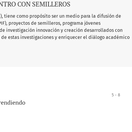
NTRO CON SEMILLEROS
ea), tiene como propósito ser un medio para la difusión de
PIF), proyectos de semilleros, programa jóvenes
 de investigación innovación y creación desarrollados con
o de estas investigaciones y enriquecer el diálogo académico
5 - 8
prendiendo