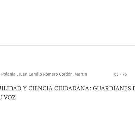
 Polania , Juan Camilo Romero Cordón, Martin
63 - 76
ILIDAD Y CIENCIA CIUDADANA: GUARDIANES 
U VOZ