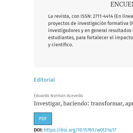
ENCUE
La revista, con ISSN: 2711-4414 (En lín
proyectos de investigación formativa (
investigadores y en general resultados
estudiantes, para fortalecer el impact
y científico.
Editorial
Eduardo Norman Acevedo
Investigar, haciendo: transformar, a
PDF
DOI:
https://doi.org/10.15765/w0t21q17