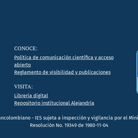
CONOCE:
Política de comunicación científica y acceso
abierto
Reglamento de visibilidad y publicaciones
VISITA:
Librería digital
Repositorio institucional Alejandría
rancolombiano - IES sujeta a inspección y vigilancia por el M
Resolución No. 19349 de 1980-11-04