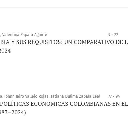
, Valentina Zapata Aguirre
9 - 22
BIA Y SUS REQUISITOS: UN COMPARATIVO DE 
2024
, Johnn Jairo Vallejo Rojas, Tatiana Dulima Zabala Leal
77 - 94
S POLÍTICAS ECONÓMICAS COLOMBIANAS EN EL
983–2024)