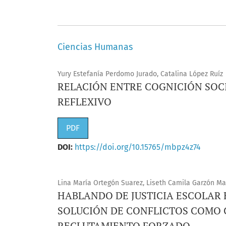
Ciencias Humanas
Yury Estefanía Perdomo Jurado, Catalina López Ruíz
RELACIÓN ENTRE COGNICIÓN SOCI
REFLEXIVO
PDF
DOI:
https://doi.org/10.15765/mbpz4z74
Lina María Ortegón Suarez, Liseth Camila Garzón M
HABLANDO DE JUSTICIA ESCOLAR 
SOLUCIÓN DE CONFLICTOS COMO 
RECLUTAMIENTO FORZADO.