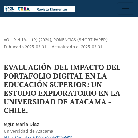
<b>EVALUACIÓN DEL IMPACTO DEL PORTAFOLIO DIGITAL EN L
VOL. 9 NÚM. 1 (9) (2024)
,
PONENCIAS (SHORT PAPER)
Publicado 2025-03-31 — Actualizado el 2025-03-31
EVALUACIÓN DEL IMPACTO DEL
PORTAFOLIO DIGITAL EN LA
EDUCACIÓN SUPERIOR: UN
ESTUDIO EXPLORATORIO EN LA
UNIVERSIDAD DE ATACAMA -
CHILE.
Mgtr. María Díaz
Universidad de Atacama
https://orcid.org/0009-0004-2227-5811