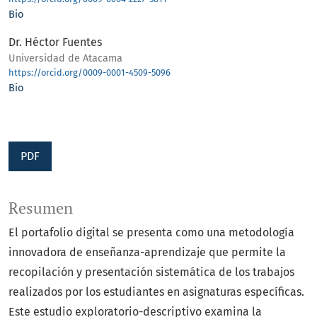
Bio
Dr. Héctor Fuentes
Universidad de Atacama
https://orcid.org/0009-0001-4509-5096
Bio
PDF
Resumen
El portafolio digital se presenta como una metodología
innovadora de enseñanza-aprendizaje que permite la
recopilación y presentación sistemática de los trabajos
realizados por los estudiantes en asignaturas específicas.
Este estudio exploratorio-descriptivo examina la