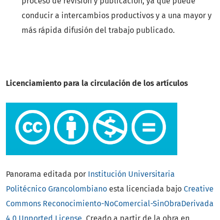
proceso de revisión y publicación, ya que puede
conducir a intercambios productivos y a una mayor y
más rápida difusión del trabajo publicado.
Licenciamiento para la circulación de los artículos
Panorama editada por
Institución Universitaria
Politécnico Grancolombiano
esta licenciada bajo
Creative
Commons Reconocimiento-NoComercial-SinObraDerivada
4.0 Unported License.
Creado a partir de la obra en