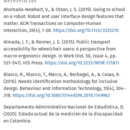
Referencias
Ahumada-Newhart, V., & Olson, J. S. (2019). Going to school
on a robot: Robot and user interface design features that
matter. ACM Transactions on Computer-Human
Interaction, 26(4), 1–28.
https://doi.org/10.1145/3325210
Almada, J. F., & Renner, J. S. (2015). Public transport
accessibility for wheelchair users: A perspective from
macro-ergonomic design. In Work (Vol. 50, Issue 4, pp.
531–541). IOS Press.
https://doi.org/10.3233/WOR-131811
Blasco, R., Blanco, T., Marco, A., Berbegal, A., & Casas, R.
(2016). Needs identification methodology for inclusive
design. Behaviour and Information Technology, 35(4), 304–
318.
https://doi.org/10.1080/0144929X.2016.1149962
Departamento Administrativo Nacional de Estadística, D.
(2020). Estado actual de la medición de la discapacidad
en Colombia.