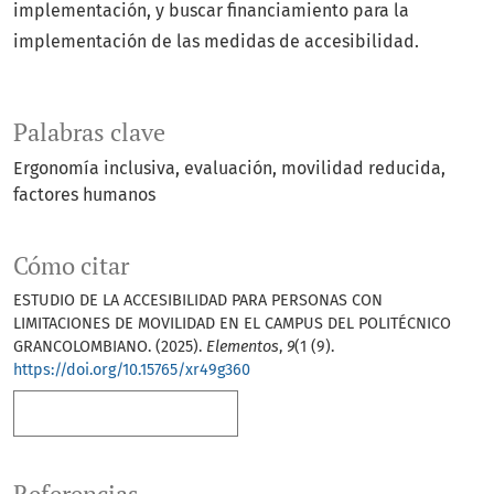
implementación, y buscar financiamiento para la
implementación de las medidas de accesibilidad.
Palabras clave
Ergonomía inclusiva, evaluación, movilidad reducida,
factores humanos
Cómo citar
ESTUDIO DE LA ACCESIBILIDAD PARA PERSONAS CON
LIMITACIONES DE MOVILIDAD EN EL CAMPUS DEL POLITÉCNICO
GRANCOLOMBIANO. (2025).
Elementos
,
9
(1 (9).
https://doi.org/10.15765/xr49g360
Más formatos de cita