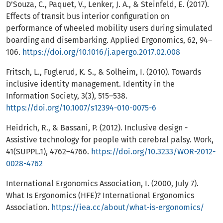
D’Souza, C., Paquet, V., Lenker, J. A., & Steinfeld, E. (2017).
Effects of transit bus interior configuration on
performance of wheeled mobility users during simulated
boarding and disembarking. Applied Ergonomics, 62, 94–
106.
https://doi.org/10.1016/j.apergo.2017.02.008
Fritsch, L., Fuglerud, K. S., & Solheim, I. (2010). Towards
inclusive identity management. Identity in the
Information Society, 3(3), 515–538.
https://doi.org/10.1007/s12394-010-0075-6
Heidrich, R., & Bassani, P. (2012). Inclusive design -
Assistive technology for people with cerebral palsy. Work,
41(SUPPL.1), 4762–4766.
https://doi.org/10.3233/WOR-2012-
0028-4762
International Ergonomics Association, I. (2000, July 7).
What Is Ergonomics (HFE)? International Ergonomics
Association.
https://iea.cc/about/what-is-ergonomics/