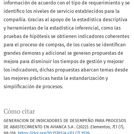
información de acuerdo con el tipo de requerimiento y se
identifico los niveles de servicio establecidos para la
compañía. Gracias al apoyo de la estadística descriptiva
y herramientas de la estadística inferencial, como las
pruebas de hipótesis se obtienen indicadores coherentes
para el proceso de compras, de los cuales se identifican
grandes demoras y adicional se generan propuestas de
mejora para disminuir los tiempos de gestión y mejorar
los indicadores, dichas propuestas abarcan temas desde
las mejores prácticas hasta la estandarización y
simplificación de procesos.
Cómo citar
GENERACION DE INDICADORES DE DESEMPEÑO PARA PROCESOS
DE ABASTECIMIENTO EN AVIANCA S.A . (2022).
Elementos
,
7
(1 (7),
98-116.
https://doi.org/10.15765/e.v7i1 (7).3526