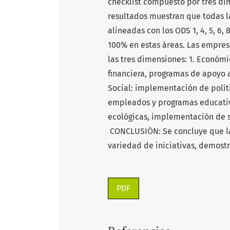
checklist compuesto por tres d
resultados muestran que todas l
alineadas con los ODS 1, 4, 5, 6, 
100% en estas áreas. Las empre
las tres dimensiones: 1. Económi
financiera, programas de apoyo a
Social: implementación de polít
empleados y programas educativo
ecológicas, implementación de s
CONCLUSIÒN: Se concluye que l
variedad de iniciativas, demostr
PDF