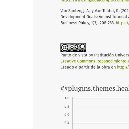
https://www.unglobalcompact.org/wh
Van Zanten, J. A., y Van Tulder, R. (2
Development Goals: An institutional
Business Policy, 1(3), 208-233.
https:/
Punto de vista
by
Institución Univer
Creative Commons Reconocimiento-N
Creado a partir de la obra en
http:/
##plugins.themes.hea