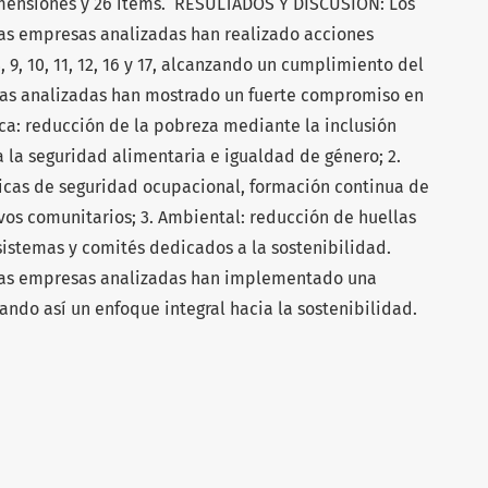
imensiones y 26 ítems. RESULTADOS Y DISCUSIÒN: Los
as empresas analizadas han realizado acciones
8, 9, 10, 11, 12, 16 y 17, alcanzando un cumplimiento del
sas analizadas han mostrado un fuerte compromiso en
ca: reducción de la pobreza mediante la inclusión
 la seguridad alimentaria e igualdad de género; 2.
icas de seguridad ocupacional, formación continua de
s comunitarios; 3. Ambiental: reducción de huellas
istemas y comités dedicados a la sostenibilidad.
as empresas analizadas han implementado una
ando así un enfoque integral hacia la sostenibilidad.