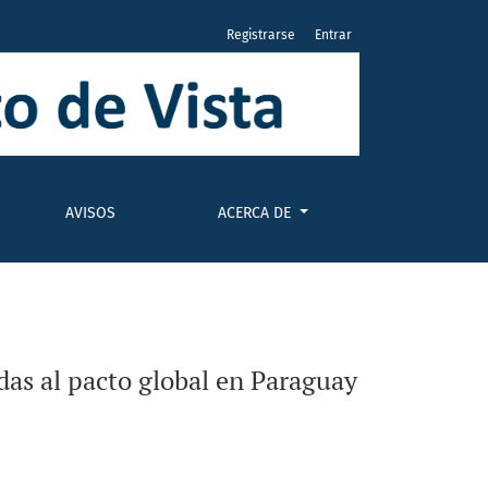
Registrarse
Entrar
AVISOS
ACERCA DE
das al pacto global en Paraguay