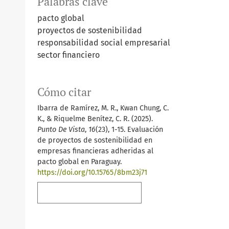
Palabras clave
pacto global
proyectos de sostenibilidad
responsabilidad social empresarial
sector financiero
Cómo citar
Ibarra de Ramírez, M. R., Kwan Chung, C.
K., & Riquelme Benítez, C. R. (2025).
Punto De Vista
,
16
(23), 1-15. Evaluación
de proyectos de sostenibilidad en
empresas financieras adheridas al
pacto global en Paraguay.
https://doi.org/10.15765/8bm23j71
Más formatos de cita