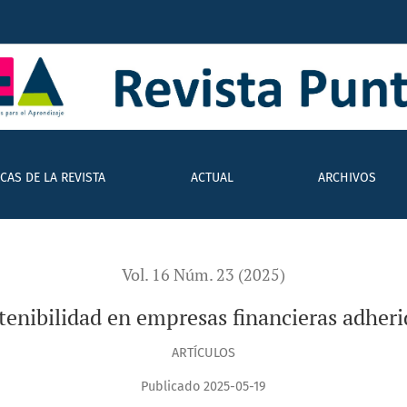
n empresas financieras adheridas al pacto global en Paraguay
ICAS DE LA REVISTA
ACTUAL
ARCHIVOS
Vol. 16 Núm. 23 (2025)
tenibilidad en empresas financieras adheri
ARTÍCULOS
Publicado 2025-05-19