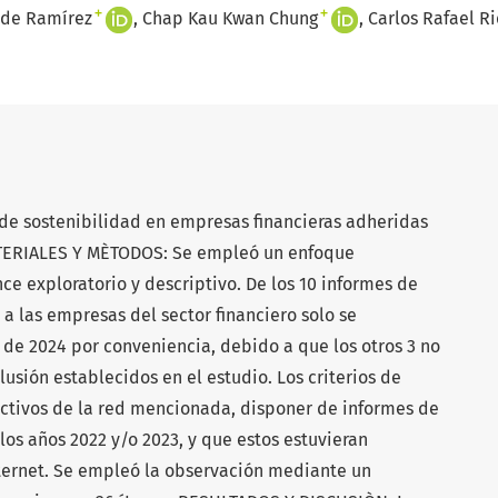
+
+
 de Ramírez
Chap Kau Kwan Chung
Carlos Rafael R
 de sostenibilidad en empresas financieras adheridas
ATERIALES Y MÈTODOS: Se empleó un enfoque
nce exploratorio y descriptivo. De los 10 informes de
a las empresas del sector financiero solo se
 de 2024 por conveniencia, debido a que los otros 3 no
lusión establecidos en el estudio. Los criterios de
activos de la red mencionada, disponer de informes de
los años 2022 y/o 2023, y que estos estuvieran
ternet. Se empleó la observación mediante un