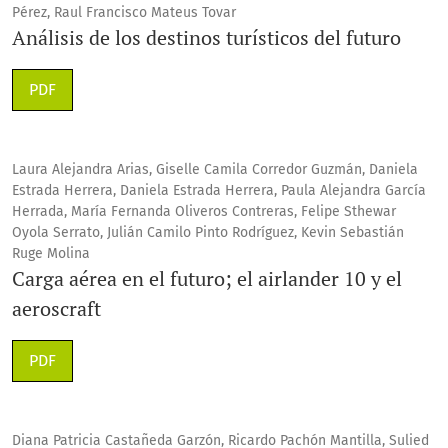
Pérez, Raul Francisco Mateus Tovar
Análisis de los destinos turísticos del futuro
PDF
Laura Alejandra Arias, Giselle Camila Corredor Guzmán, Daniela
Estrada Herrera, Daniela Estrada Herrera, Paula Alejandra García
Herrada, María Fernanda Oliveros Contreras, Felipe Sthewar
Oyola Serrato, Julián Camilo Pinto Rodríguez, Kevin Sebastián
Ruge Molina
Carga aérea en el futuro; el airlander 10 y el
aeroscraft
PDF
Diana Patricia Castañeda Garzón, Ricardo Pachón Mantilla, Sulied