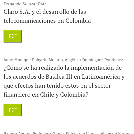
Fernanda Salazar Díaz
Claro S.A. y el desarrollo de las
telecomunicaciones en Colombia
PDF
Anne Monique Pulgarín Molano, Angélica Domínguez Rodríguez
¿Cómo se ha realizado la implementación de
los acuerdos de Basilea III en Latinoamérica y
que efectos han tenido estos en el sector
financiero en Chile y Colombia?
PDF
Ramiro Andrés Rodríguez Otavo, Sebastián Vargas, Allynson Karen