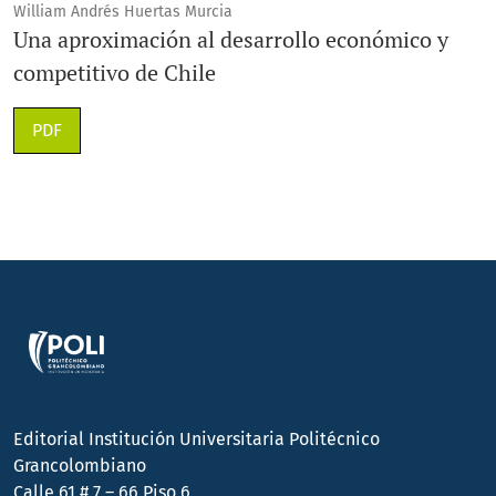
William Andrés Huertas Murcia
Una aproximación al desarrollo económico y
competitivo de Chile
PDF
Editorial Institución Universitaria Politécnico
Grancolombiano
Calle 61 # 7 – 66 Piso 6