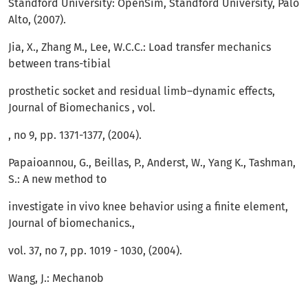
Standford University: OpenSim, Standford University, Palo
Alto, (2007).
Jia, X., Zhang M., Lee, W.C.C.: Load transfer mechanics
between trans-tibial
prosthetic socket and residual limb–dynamic effects,
Journal of Biomechanics , vol.
, no 9, pp. 1371-1377, (2004).
Papaioannou, G., Beillas, P., Anderst, W., Yang K., Tashman,
S.: A new method to
investigate in vivo knee behavior using a finite element,
Journal of biomechanics.,
vol. 37, no 7, pp. 1019 - 1030, (2004).
Wang, J.: Mechanob