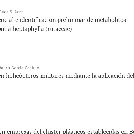
 Cuca Suárez
encial e identificación preliminar de metabolitos
putia heptaphylla (rutaceae)
ónica García Castillo
 helicópteros militares mediante la aplicación de
n empresas del cluster plásticos establecidas en 