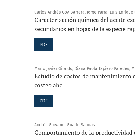
Carlos Andrés Coy Barrera, Jorge Parra, Luis Enrique
Caracterización química del aceite es
secundarios en hojas de la especie ra
PDF
Mario Javier Giraldo, Diana Paola Tapiero Paredes, M
Estudio de costos de mantenimiento en
costeo abc
PDF
Andrés Giovanni Guarín Salinas
Comportamiento de la productividad e