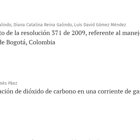
alindo, Diana Catalina Reina Galindo, Luis David Gómez Méndez
 de la resolución 371 de 2009, referente al manej
de Bogotá, Colombia
Inés Páez
ación de dióxido de carbono en una corriente de ga