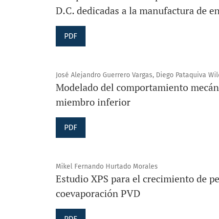
D.C. dedicadas a la manufactura de e
PDF
José Alejandro Guerrero Vargas, Diego Pataquiva Wi
Modelado del comportamiento mecáni
miembro inferior
PDF
Mikel Fernando Hurtado Morales
Estudio XPS para el crecimiento de p
coevaporación PVD
PDF