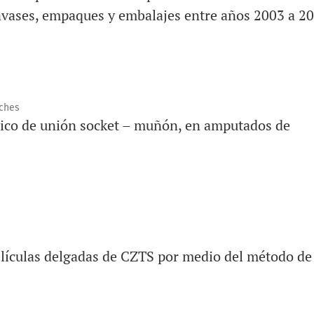
nvases, empaques y embalajes entre años 2003 a 2
lches
co de unión socket – muñón, en amputados de
elículas delgadas de CZTS por medio del método de