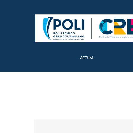
Vol. 4 Núm. 4 (2014): Elementos
ACTUAL