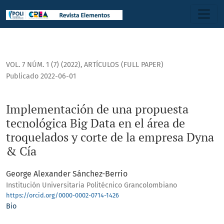
Implementación de una propuesta tecnológica Big Data en 
VOL. 7 NÚM. 1 (7) (2022)
,
ARTÍCULOS (FULL PAPER)
Publicado 2022-06-01
Implementación de una propuesta
tecnológica Big Data en el área de
troquelados y corte de la empresa Dyna
& Cía
George Alexander Sánchez-Berrio
Institución Universitaria Politécnico Grancolombiano
https://orcid.org/0000-0002-0714-1426
Bio