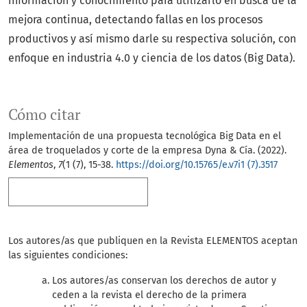
información y conocimiento para utilizarlo en busca de la
mejora continua, detectando fallas en los procesos
productivos y así mismo darle su respectiva solución, con
enfoque en industria 4.0 y ciencia de los datos (Big Data).
Cómo citar
Implementación de una propuesta tecnológica Big Data en el
área de troquelados y corte de la empresa Dyna & Cía. (2022).
Elementos
,
7
(1 (7), 15-38.
https://doi.org/10.15765/e.v7i1 (7).3517
Más formatos de cita
Los autores/as que publiquen en la Revista ELEMENTOS aceptan
las siguientes condiciones:
Los autores/as conservan los derechos de autor y
ceden a la revista el derecho de la primera