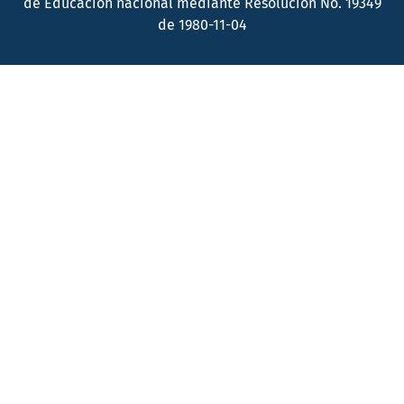
de Educación nacional mediante Resolución No. 19349
de 1980-11-04