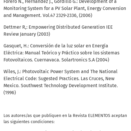
Forero N., Hernández J., Gordillo G.: Development of a
Monitoring System for a PV Solar Plant, Energy Conversion
and Management. Vol.47 2329-2336, (2006)
Dettmer R,: Empowering Distributed Generation IEE
Review January (2003)
Gasquet, H.: Conversión de la luz solar en Energía
Eléctrica: Manual Teórico y Práctico sobre los sistemas
Fotovoltaicos. Cuernavaca. Solartronics S.A (2004)
Wiles, J.: Photovoltaic Power System and The National
Electrical Code: Sugested Practices. Las Cruces, New
Mexico. Southwest Technology Development Institute.
(1996)
Los autores/as que publiquen en la Revista ELEMENTOS aceptan
las siguientes condiciones: