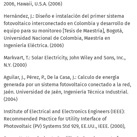
2006, Hawaii, U.S.A. (2006)
Hernández, J.: Diseño e instalación del primer sistema
fotovoltaico interconectado en Colombia y desarrollo de
equipo para su monitoreo [Tesis de Maestría], Bogotá,
Universidad Nacional de Colombia, Maestría en
Ingeniería Eléctrica. (2006)
Markvart, T.: Solar Electricity, John Wiley and Sons, Inc.,
N.Y. (2000)
Aguilar, J., Pérez, P., De la Casa, J.: Calculo de energía
generada por un sistema fotovoltaico conectado a la red,
Jaén. Universidad de Jaén, Ingeniería Técnica Industrial.
(2004)
Institute of Electrical and Electronics Engineers (IEEE):
Recommended Practice for Utility Interface of
Photovoltaic (PV) Systems Std 929, EE.UU., IEEE. (2000),