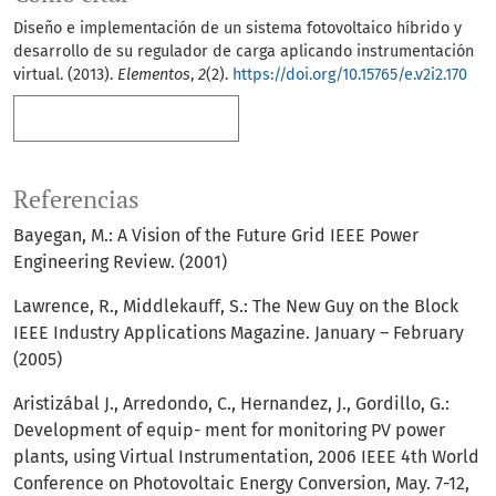
Diseño e implementación de un sistema fotovoltaico híbrido y
desarrollo de su regulador de carga aplicando instrumentación
virtual. (2013).
Elementos
,
2
(2).
https://doi.org/10.15765/e.v2i2.170
Más formatos de cita
Referencias
Bayegan, M.: A Vision of the Future Grid IEEE Power
Engineering Review. (2001)
Lawrence, R., Middlekauﬀ, S.: The New Guy on the Block
IEEE Industry Applications Magazine. January – February
(2005)
Aristizábal J., Arredondo, C., Hernandez, J., Gordillo, G.:
Development of equip- ment for monitoring PV power
plants, using Virtual Instrumentation, 2006 IEEE 4th World
Conference on Photovoltaic Energy Conversion, May. 7-12,