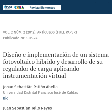
Diseño e implementación de un sistema fotovoltaico híbrido
VOL. 2 NÚM. 2 (2012)
,
ARTÍCULOS (FULL PAPER)
Publicado 2013-05-24
Diseño e implementación de un sistema
fotovoltaico híbrido y desarrollo de su
regulador de carga aplicando
instrumentación virtual
Johan Sebastián Patiño Abella
Universidad Distrital Francisco José de Caldas
Bio
Juan Sebastian Tello Reyes