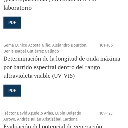
laboratorio
PDF
Gema Eunice Acosta Niño, Alejandro Bourdon,
101-106
Denis Isabel Gutiérrez Galindo
Determinación de la longitud de onda máxima
por barrido espectral dentro del rango
ultravioleta visible (UV-VIS)
PDF
Héctor David Agudelo Arias, Lubin Delgado
109-123
Arroyo, Andrés Julián Aristizábal Cardona
Evaluación del potencial de generación