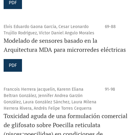
PDF
Elvis Eduardo Gaona García, Cesar Leonardo
69-88
Trujillo Rodríguez, Víctor Daniel Angulo Morales
Modelado de sensores basado en la
Arquitectura MDA para microrredes eléctricas
PDF
Francois Herrera Jacquelin, Karenn Eliana
91-98
Beltran González, Jennifer Andrea Garzón
González, Laura González Sánchez, Laura Milena
Herrera Rivera, Andrés Felipe Torres Cequerra
Toxicidad aguda de una formulación comercial
de glifosato sobre Poecilla reticulata
(pisces:poecilidae) en condiciones de