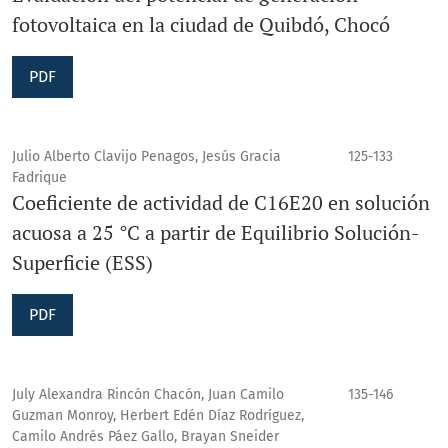
fotovoltaica en la ciudad de Quibdó, Chocó
PDF
Julio Alberto Clavijo Penagos, Jesús Gracia
125-133
Fadrique
Coeficiente de actividad de C16E20 en solución
acuosa a 25 °C a partir de Equilibrio Solución-
Superficie (ESS)
PDF
July Alexandra Rincón Chacón, Juan Camilo
135-146
Guzman Monroy, Herbert Edén Díaz Rodríguez,
Camilo Andrés Páez Gallo, Brayan Sneider