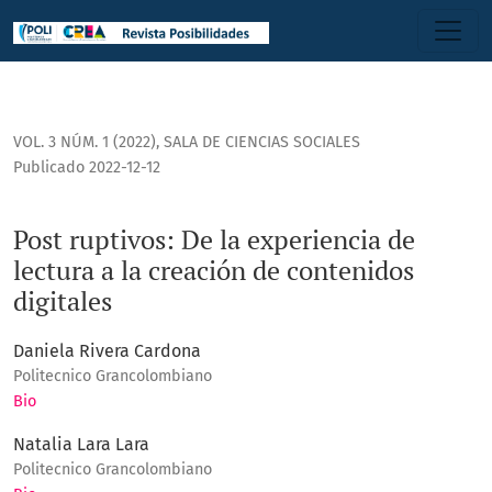
Post ruptivos: De la experiencia de lectura a la creación de
VOL. 3 NÚM. 1 (2022)
,
SALA DE CIENCIAS SOCIALES
Publicado 2022-12-12
Post ruptivos: De la experiencia de
lectura a la creación de contenidos
digitales
Daniela Rivera Cardona
Politecnico Grancolombiano
Bio
Natalia Lara Lara
Politecnico Grancolombiano