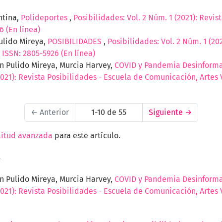
ntina,
Polideportes
,
Posibilidades: Vol. 2 Núm. 1 (2021): Revi
6 (En línea)
ulido Mireya,
POSIBILIDADES
,
Posibilidades: Vol. 2 Núm. 1 (20
 ISSN: 2805-5926 (En línea)
on Pulido Mireya, Murcia Harvey,
COVID y Pandemia Desinformat
2021): Revista Posibilidades - Escuela de Comunicación, Artes V
←
Anterior
1-10 de 55
Siguiente
→
litud avanzada
para este artículo.
a
on Pulido Mireya, Murcia Harvey,
COVID y Pandemia Desinformat
2021): Revista Posibilidades - Escuela de Comunicación, Artes V