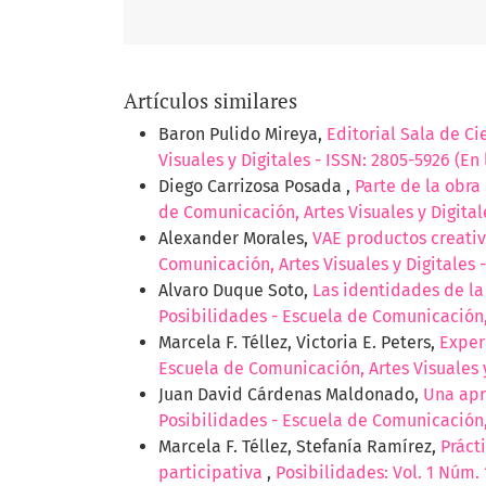
Artículos similares
Baron Pulido Mireya,
Editorial Sala de Ci
Visuales y Digitales - ISSN: 2805-5926 (En 
Diego Carrizosa Posada ,
Parte de la obra
de Comunicación, Artes Visuales y Digitale
Alexander Morales,
VAE productos creativ
Comunicación, Artes Visuales y Digitales -
Alvaro Duque Soto,
Las identidades de la
Posibilidades - Escuela de Comunicación, 
Marcela F. Téllez, Victoria E. Peters,
Exper
Escuela de Comunicación, Artes Visuales y
Juan David Cárdenas Maldonado,
Una apr
Posibilidades - Escuela de Comunicación, 
Marcela F. Téllez, Stefanía Ramírez,
Práct
participativa
,
Posibilidades: Vol. 1 Núm. 