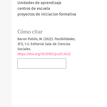
Unidades de aprendizaje
centros de escuela
proyectos de iniciacion formativa
Cómo citar
Baron Pulido, M. (2022).
Posibilidades
,
3
(1), 1-2. Editorial Sala de Ciencias
Sociales.
https://doi.org/10.15765/p.v3i1.3432
Más formatos de cita