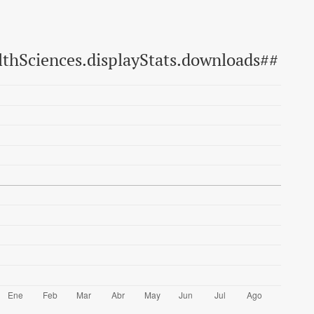
lthSciences.displayStats.downloads##