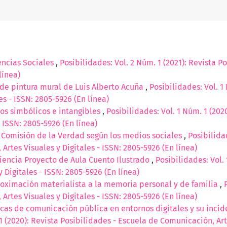
encias Sociales
,
Posibilidades: Vol. 2 Núm. 1 (2021): Revista 
línea)
 de pintura mural de Luis Alberto Acuña
,
Posibilidades: Vol. 1
s - ISSN: 2805-5926 (En línea)
os simbólicos e intangibles
,
Posibilidades: Vol. 1 Núm. 1 (202
 ISSN: 2805-5926 (En línea)
 Comisión de la Verdad según los medios sociales
,
Posibilida
Artes Visuales y Digitales - ISSN: 2805-5926 (En línea)
iencia Proyecto de Aula Cuento Ilustrado
,
Posibilidades: Vol. 
 Digitales - ISSN: 2805-5926 (En línea)
oximación materialista a la memoria personal y de familia
,
Artes Visuales y Digitales - ISSN: 2805-5926 (En línea)
icas de comunicación pública en entornos digitales y su incid
1 (2020): Revista Posibilidades - Escuela de Comunicación, Art