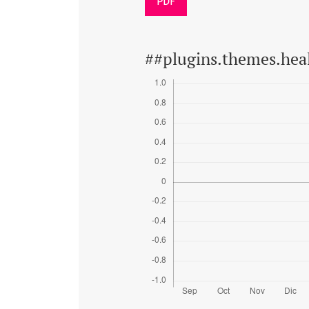
PDF
##plugins.themes.hea