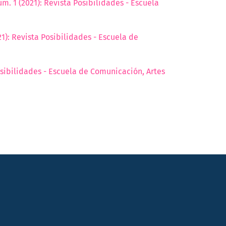
úm. 1 (2021): Revista Posibilidades - Escuela
21): Revista Posibilidades - Escuela de
Posibilidades - Escuela de Comunicación, Artes