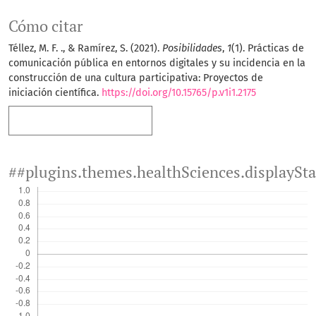
Cómo citar
Téllez, M. F. ., & Ramírez, S. (2021).
Posibilidades
,
1
(1). Prácticas de
comunicación pública en entornos digitales y su incidencia en la
construcción de una cultura participativa: Proyectos de
iniciación científica.
https://doi.org/10.15765/p.v1i1.2175
Más formatos de cita
##plugins.themes.healthSciences.displaySt