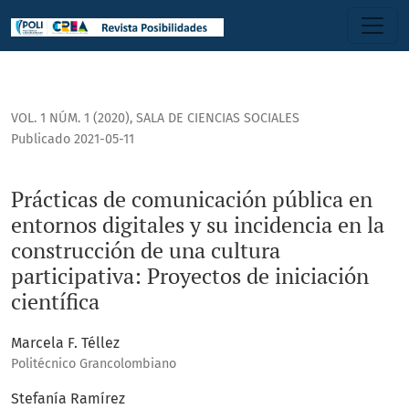
Prácticas de comunicación pública en entornos digitales y su
VOL. 1 NÚM. 1 (2020)
,
SALA DE CIENCIAS SOCIALES
Publicado 2021-05-11
Prácticas de comunicación pública en
entornos digitales y su incidencia en la
construcción de una cultura
participativa: Proyectos de iniciación
científica
Marcela F. Téllez
Politécnico Grancolombiano
Stefanía Ramírez