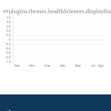
##plugins.themes.healthSciences.displaySt