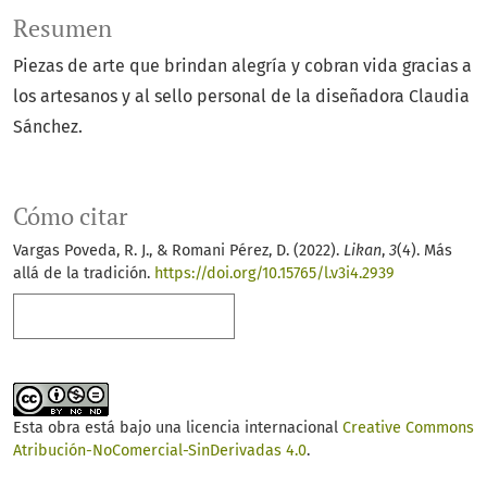
Resumen
Piezas de arte que brindan alegría y cobran vida gracias a
los artesanos y al sello personal de la diseñadora Claudia
Sánchez.
Cómo citar
Vargas Poveda, R. J., & Romani Pérez, D. (2022).
Likan
,
3
(4). Más
allá de la tradición.
https://doi.org/10.15765/l.v3i4.2939
Más formatos de cita
Esta obra está bajo una licencia internacional
Creative Commons
Atribución-NoComercial-SinDerivadas 4.0
.