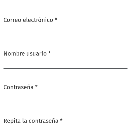
Correo electrónico
*
Obligatorio
Nombre usuario
*
Obligatorio
Contraseña
*
Obligatorio
Repita la contraseña
*
Obligatorio