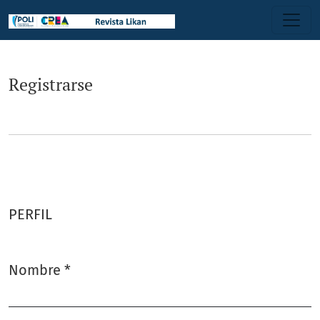
Registrarse
Registrarse
PERFIL
Nombre
*
Obligatorio