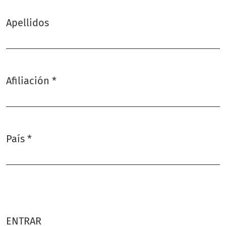
Apellidos
Afiliación
*
Obligatorio
País
*
Obligatorio
ENTRAR