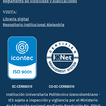
Reglamento de visibilidad y publicaciones
VISITA:
Librería digital
Repositorio institucional Alejandría
Institución Universitaria Politécnico Grancolombiano -
IES sujeta a inspección y vigilancia por el Ministerio
de Educación nacional mediante Resolución No. 19349