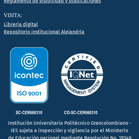
Reglamento de visibilidad y publicaciones
VISITA:
Librería digital
Repositorio institucional Alejandría
Institución Universitaria Politécnico Grancolombiano -
IES sujeta a inspección y vigilancia por el Ministerio
de Educación nacional mediante Resolución No. 19349