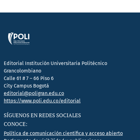
Editorial Institución Universitaria Politécnico
Grancolombiano
Calle 61 # 7 – 66 Piso 6
City Campus Bogotá
editorial@poligran.edu.co
https://www.poli.edu.co/editorial
SÍGUENOS EN REDES SOCIALES
CONOCE:
Política de comunicación científica y acceso abierto