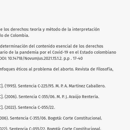
 de los derechos: teoría y método de la interpretación
do de Colombia.
a determinación del contenido esencial de los derechos
ario de la pandemia por el Covid-19 en el Estado colombiano
OI: 10.14718/NovumJus.2021.15.1.2. p.p . 17-40
enfoques éticos al problema del aborto. Revista de Filosofía,
. (1995). Sentencia C-225/95. M. P. A. Martínez Caballero.
. (2006). Sentencia C-355/06. M. P. J. Araújo Rentería.
]. (2022). Sentencia C-055/22.
006). Sentencia C-355/06. Bogotá: Corte Constitucional.
022). Sentencia C-055/22. Bogotá: Corte Constitucional.