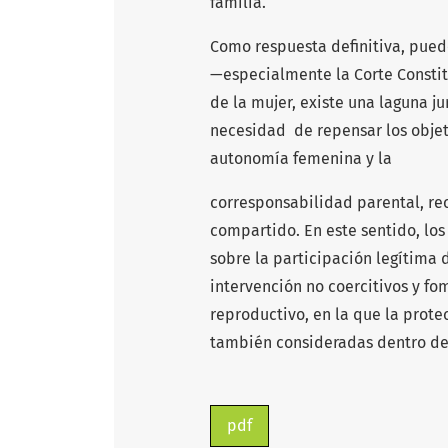
familia.
Como respuesta definitiva, pued
—especialmente la Corte Consti
de la mujer, existe una laguna ju
necesidad de repensar los objet
autonomía femenina y la
corresponsabilidad parental, re
compartido. En este sentido, los
sobre la participación legítima
intervención no coercitivos y fo
reproductivo, en la que la prote
también consideradas dentro de
pdf