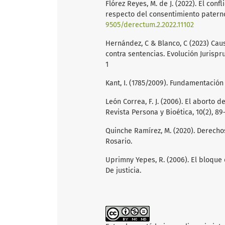
Flórez Reyes, M. de J. (2022). El con
respecto del consentimiento paterno
9505/derectum.2.2022.11102
Hernández, C & Blanco, C (2023) Cau
contra sentencias. Evolución Jurispr
1
Kant, I. (1785/2009). Fundamentación
León Correa, F. J. (2006). El aborto
Revista Persona y Bioética, 10(2), 89
Quinche Ramírez, M. (2020). Derecho
Rosario.
Uprimny Yepes, R. (2006). El bloque
De justicia.