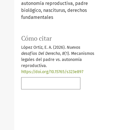
autonomía reproductiva, padre
biológico, nasciturus, derechos
fundamentales
Cómo citar
López Ortiz, E. A. (2026).
Nuevos
desafíos Del Derecho
,
8
(1). Mecanismos
legales del padre vs. autonomía
reproductiva.
https://doi.org/10.15765/s323e897
Más formatos de cita