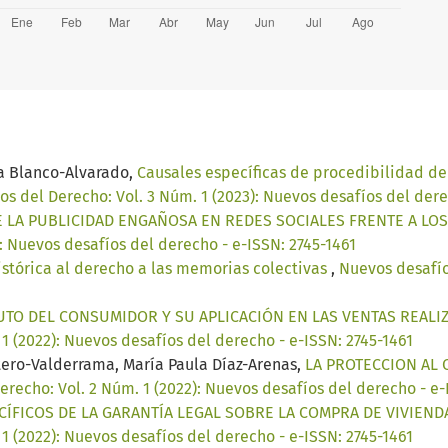
na Blanco-Alvarado,
Causales específicas de procedibilidad de 
s del Derecho: Vol. 3 Núm. 1 (2023): Nuevos desafíos del dere
 LA PUBLICIDAD ENGAÑOSA EN REDES SOCIALES FRENTE A L
): Nuevos desafíos del derecho - e-ISSN: 2745-1461
stórica al derecho a las memorias colectivas
,
Nuevos desafío
UTO DEL CONSUMIDOR Y SU APLICACIÓN EN LAS VENTAS REALI
1 (2022): Nuevos desafíos del derecho - e-ISSN: 2745-1461
tero-Valderrama, María Paula Díaz-Arenas,
LA PROTECCION AL
recho: Vol. 2 Núm. 1 (2022): Nuevos desafíos del derecho - e-
CÍFICOS DE LA GARANTÍA LEGAL SOBRE LA COMPRA DE VIVIE
1 (2022): Nuevos desafíos del derecho - e-ISSN: 2745-1461