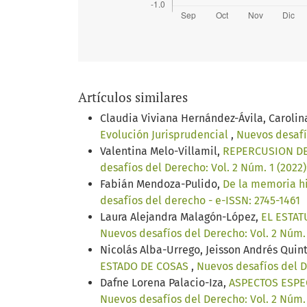
Artículos similares
Claudia Viviana Hernández-Ávila, Caroli
Evolución Jurisprudencial
,
Nuevos desafío
Valentina Melo-Villamil,
REPERCUSION DE
desafíos del Derecho: Vol. 2 Núm. 1 (2022
Fabián Mendoza-Pulido,
De la memoria hi
desafíos del derecho - e-ISSN: 2745-1461
Laura Alejandra Malagón-López,
EL ESTAT
Nuevos desafíos del Derecho: Vol. 2 Núm. 
Nicolás Alba-Urrego, Jeisson Andrés Quin
ESTADO DE COSAS
,
Nuevos desafíos del De
Dafne Lorena Palacio-Iza,
ASPECTOS ESPE
Nuevos desafíos del Derecho: Vol. 2 Núm. 