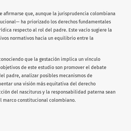
e afirmarse que, aunque la jurisprudencia colombiana
tucional— ha priorizado los derechos fundamentales
rídica respecto al rol del padre. Este vacío sugiere la
ivos normativos hacia un equilibrio entre la
conociendo que la gestación implica un vínculo
 objetivos de este estudio son promover el debate
 del padre, analizar posibles mecanismos de
mentar una visión más equitativa del derecho
cción del nasciturus y la responsabilidad paterna sean
l marco constitucional colombiano.