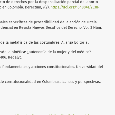
flicto de derechos por la despenalización parcial del aborto
 en Colombia. Derectum, 7(2).
https://doi.org/10.18041/2538-
sales específicas de procedibilidad de la acción de Tutela
udencial en Revista Nuevos Desafíos del Derecho. Vol. 3 Núm.
 de la metafísica de las costumbres. Alianza Editorial.
 desde la bioética: ¿autonomía de la mujer y del médico?
–106. Redalyc.
s fundamentales y acciones constitucionales. Universidad del
 de constitucionalidad en Colombia: alcances y perspectivas.