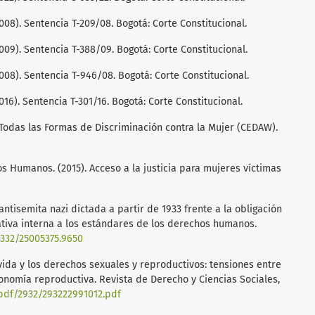
008). Sentencia T-209/08. Bogotá: Corte Constitucional.
009). Sentencia T-388/09. Bogotá: Corte Constitucional.
008). Sentencia T-946/08. Bogotá: Corte Constitucional.
16). Sentencia T-301/16. Bogotá: Corte Constitucional.
Todas las Formas de Discriminación contra la Mujer (CEDAW).
 Humanos. (2015). Acceso a la justicia para mujeres víctimas
 antisemita nazi dictada a partir de 1933 frente a la obligación
tiva interna a los estándares de los derechos humanos.
15332/25005375.9650
la vida y los derechos sexuales y reproductivos: tensiones entre
tonomía reproductiva. Revista de Derecho y Ciencias Sociales,
pdf/2932/293222991012.pdf