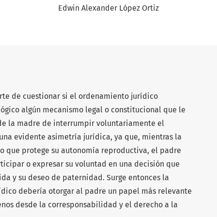
Edwin Alexander López Ortiz
te de cuestionar si el ordenamiento jurídico
ógico algún mecanismo legal o constitucional que le
de la madre de interrumpir voluntariamente el
una evidente asimetría jurídica, ya que, mientras la
o que protege su autonomía reproductiva, el padre
ticipar o expresar su voluntad en una decisión que
ida y su deseo de paternidad. Surge entonces la
rídico debería otorgar al padre un papel más relevante
enos desde la corresponsabilidad y el derecho a la