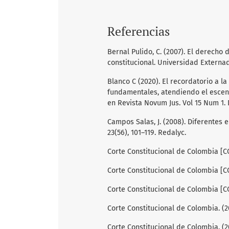
Referencias
Bernal Pulido, C. (2007). El derecho
constitucional. Universidad Externa
Blanco C (2020). El recordatorio a l
fundamentales, atendiendo el escen
en Revista Novum Jus. Vol 15 Num 1. D
Campos Salas, J. (2008). Diferentes 
23(56), 101–119. Redalyc.
Corte Constitucional de Colombia [CC]
Corte Constitucional de Colombia [CC]
Corte Constitucional de Colombia [CC
Corte Constitucional de Colombia. (2
Corte Constitucional de Colombia. (2