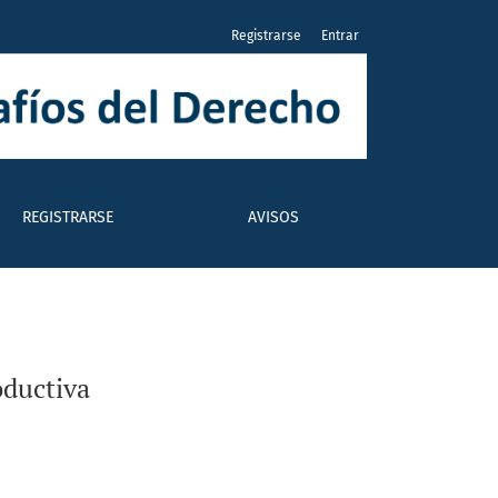
Registrarse
Entrar
REGISTRARSE
AVISOS
oductiva