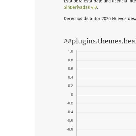
Esta obra está bajo una licencia int
SinDerivadas 4.0
.
Derechos de autor 2026 Nuevos des
##plugins.themes.hea