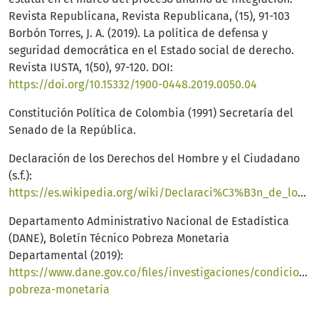
Revista Republicana, Revista Republicana, (15), 91-103
Borbón Torres, J. A. (2019). La política de defensa y
seguridad democrática en el Estado social de derecho.
Revista IUSTA, 1(50), 97-120. DOI:
https://doi.org/10.15332/1900-0448.2019.0050.04
Constitución Política de Colombia (1991) Secretaría del
Senado de la República.
Declaración de los Derechos del Hombre y el Ciudadano
(s.f.):
https://es.wikipedia.org/wiki/Declaraci%C3%B3n_de_los_Derechos_del_Hombre_y_del_Ciudadano
Departamento Administrativo Nacional de Estadística
(DANE), Boletín Técnico Pobreza Monetaria
Departamental (2019):
https://www.dane.gov.co/files/investigaciones/condicione
pobreza-monetaria