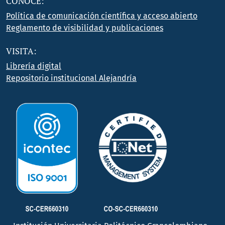
CONOCE:
Política de comunicación científica y acceso abierto
Reglamento de visibilidad y publicaciones
VISITA:
Librería digital
Repositorio institucional Alejandría