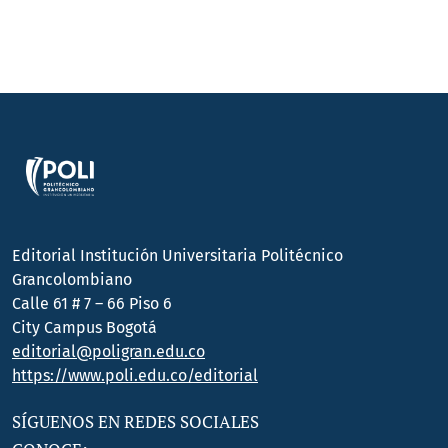
Editorial Institución Universitaria Politécnico
Grancolombiano
Calle 61 # 7 – 66 Piso 6
City Campus Bogotá
editorial@poligran.edu.co
https://www.poli.edu.co/editorial
SÍGUENOS EN REDES SOCIALES