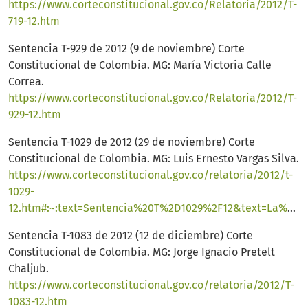
https://www.corteconstitucional.gov.co/Relatoria/2012/T-
719-12.htm
Sentencia T-929 de 2012 (9 de noviembre) Corte
Constitucional de Colombia. MG: María Victoria Calle
Correa.
https://www.corteconstitucional.gov.co/Relatoria/2012/T-
929-12.htm
Sentencia T-1029 de 2012 (29 de noviembre) Corte
Constitucional de Colombia. MG: Luis Ernesto Vargas Silva.
https://www.corteconstitucional.gov.co/relatoria/2012/t-
1029-
12.htm#:~:text=Sentencia%20T%2D1029%2F12&text=La%20tutela%20contra%20providencia%20judicial,los%20fallos%20objeto%20de%20amparo
Sentencia T-1083 de 2012 (12 de diciembre) Corte
Constitucional de Colombia. MG: Jorge Ignacio Pretelt
Chaljub.
https://www.corteconstitucional.gov.co/relatoria/2012/T-
1083-12.htm