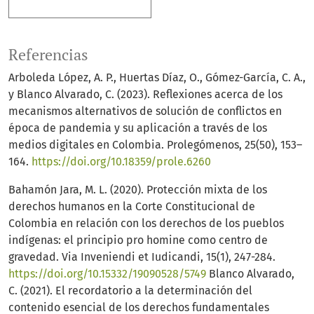
Más formatos de cita
Referencias
Arboleda López, A. P., Huertas Díaz, O., Gómez-García, C. A.,
y Blanco Alvarado, C. (2023). Reflexiones acerca de los
mecanismos alternativos de solución de conflictos en
época de pandemia y su aplicación a través de los
medios digitales en Colombia. Prolegómenos, 25(50), 153–
164.
https://doi.org/10.18359/prole.6260
Bahamón Jara, M. L. (2020). Protección mixta de los
derechos humanos en la Corte Constitucional de
Colombia en relación con los derechos de los pueblos
indígenas: el principio pro homine como centro de
gravedad. Via Inveniendi et Iudicandi, 15(1), 247-284.
https://doi.org/10.15332/19090528/5749
Blanco Alvarado,
C. (2021). El recordatorio a la determinación del
contenido esencial de los derechos fundamentales