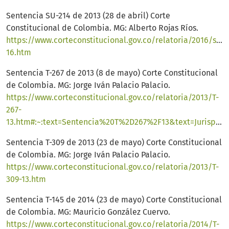
Sentencia SU-214 de 2013 (28 de abril) Corte
Constitucional de Colombia. MG: Alberto Rojas Ríos.
https://www.corteconstitucional.gov.co/relatoria/2016/su21
16.htm
Sentencia T-267 de 2013 (8 de mayo) Corte Constitucional
de Colombia. MG: Jorge Iván Palacio Palacio.
https://www.corteconstitucional.gov.co/relatoria/2013/T-
267-
13.htm#:~:text=Sentencia%20T%2D267%2F13&text=Jurisprudencialmente%20se%20ha%20determinado%2C%20desde,de%20la%20competencia%20para%20hacerlo
Sentencia T-309 de 2013 (23 de mayo) Corte Constitucional
de Colombia. MG: Jorge Iván Palacio Palacio.
https://www.corteconstitucional.gov.co/relatoria/2013/T-
309-13.htm
Sentencia T-145 de 2014 (23 de mayo) Corte Constitucional
de Colombia. MG: Mauricio González Cuervo.
https://www.corteconstitucional.gov.co/relatoria/2014/T-