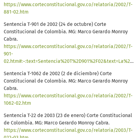
https://www.corteconstitucional.gov.co/relatoria/2002/T-
881-02.htm
Sentencia T-901 de 2002 (24 de octubre) Corte
Constitucional de Colombia. MG: Marco Gerardo Monroy
Cabra.
https://www.corteconstitucional.gov.co/relatoria/2002/T-
901-
02.htm#:~:text=Sentencia%20T%2D901%2F02&text=La%20mora%2C%20como%20t%C3%ADtulo%20jur%C3%ADdico,acuerdo%20con%20el%20plazo%20estipulado
Sentencia T-1062 de 2002 (2 de diciembre) Corte
Constitucional de Colombia. MG: Marco Gerardo Monroy
Cabra.
https://www.corteconstitucional.gov.co/relatoria/2002/T-
1062-02.htm
Sentencia T-22 de 2003 (23 de enero) Corte Constitucional
de Colombia. MG: Marco Gerardo Monroy Cabra.
https://www.corteconstitucional.gov.co/relatoria/2003/T-
022-03.htm