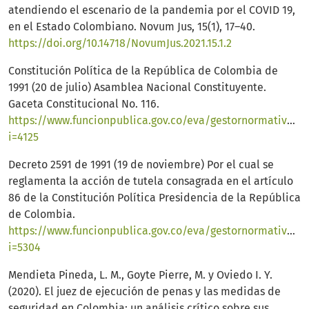
atendiendo el escenario de la pandemia por el COVID 19,
en el Estado Colombiano. Novum Jus, 15(1), 17–40.
https://doi.org/10.14718/NovumJus.2021.15.1.2
Constitución Política de la República de Colombia de
1991 (20 de julio) Asamblea Nacional Constituyente.
Gaceta Constitucional No. 116.
https://www.funcionpublica.gov.co/eva/gestornormativo/n
i=4125
Decreto 2591 de 1991 (19 de noviembre) Por el cual se
reglamenta la acción de tutela consagrada en el artículo
86 de la Constitución Política Presidencia de la República
de Colombia.
https://www.funcionpublica.gov.co/eva/gestornormativo/n
i=5304
Mendieta Pineda, L. M., Goyte Pierre, M. y Oviedo I. Y.
(2020). El juez de ejecución de penas y las medidas de
seguridad en Colombia: un análisis crítico sobre sus