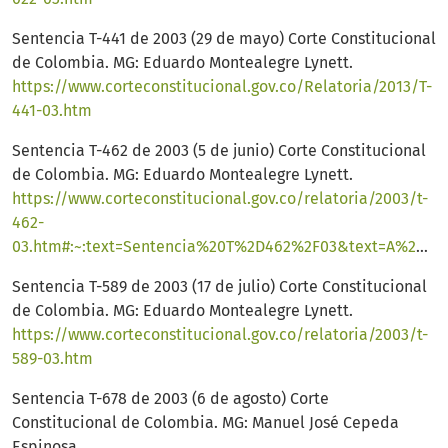
Sentencia T-441 de 2003 (29 de mayo) Corte Constitucional
de Colombia. MG: Eduardo Montealegre Lynett.
https://www.corteconstitucional.gov.co/Relatoria/2013/T-
441-03.htm
Sentencia T-462 de 2003 (5 de junio) Corte Constitucional
de Colombia. MG: Eduardo Montealegre Lynett.
https://www.corteconstitucional.gov.co/relatoria/2003/t-
462-
03.htm#:~:text=Sentencia%20T%2D462%2F03&text=A%20partir%20de%20la%20propia,actuaciones%20de%20las%20autoridades%20judiciales
Sentencia T-589 de 2003 (17 de julio) Corte Constitucional
de Colombia. MG: Eduardo Montealegre Lynett.
https://www.corteconstitucional.gov.co/relatoria/2003/t-
589-03.htm
Sentencia T-678 de 2003 (6 de agosto) Corte
Constitucional de Colombia. MG: Manuel José Cepeda
Espinosa.