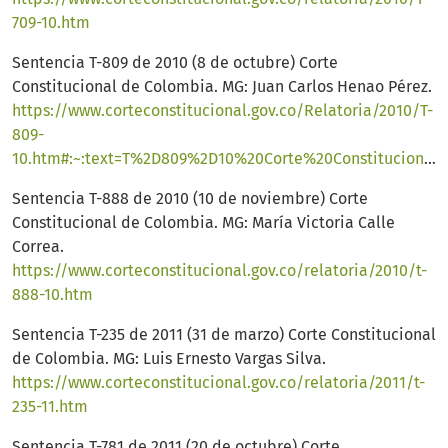
709-10.htm
Sentencia T-809 de 2010 (8 de octubre) Corte
Constitucional de Colombia. MG: Juan Carlos Henao Pérez.
https://www.corteconstitucional.gov.co/Relatoria/2010/T-
809-
10.htm#:~:text=T%2D809%2D10%20Corte%20Constitucional%20de%20Colombia&text=El%20derecho%20a%20la%20estabilidad,injustificada%20por%20parte%20del%20patrono
Sentencia T-888 de 2010 (10 de noviembre) Corte
Constitucional de Colombia. MG: María Victoria Calle
Correa.
https://www.corteconstitucional.gov.co/relatoria/2010/t-
888-10.htm
Sentencia T-235 de 2011 (31 de marzo) Corte Constitucional
de Colombia. MG: Luis Ernesto Vargas Silva.
https://www.corteconstitucional.gov.co/relatoria/2011/t-
235-11.htm
Sentencia T-781 de 2011 (20 de octubre) Corte