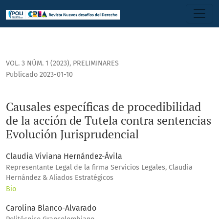
Causales específicas de procedibilidad de la acción de Tute
VOL. 3 NÚM. 1 (2023)
,
PRELIMINARES
Publicado 2023-01-10
Causales específicas de procedibilidad
de la acción de Tutela contra sentencias
Evolución Jurisprudencial
Claudia Viviana Hernández-Ávila
Representante Legal de la firma Servicios Legales, Claudia
Hernández & Aliados Estratégicos
Bio
Carolina Blanco-Alvarado