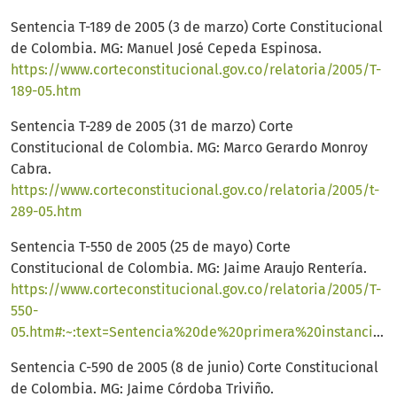
Sentencia T-189 de 2005 (3 de marzo) Corte Constitucional
de Colombia. MG: Manuel José Cepeda Espinosa.
https://www.corteconstitucional.gov.co/relatoria/2005/T-
189-05.htm
Sentencia T-289 de 2005 (31 de marzo) Corte
Constitucional de Colombia. MG: Marco Gerardo Monroy
Cabra.
https://www.corteconstitucional.gov.co/relatoria/2005/t-
289-05.htm
Sentencia T-550 de 2005 (25 de mayo) Corte
Constitucional de Colombia. MG: Jaime Araujo Rentería.
https://www.corteconstitucional.gov.co/relatoria/2005/T-
550-
05.htm#:~:text=Sentencia%20de%20primera%20instancia&text=%E2%80%9CNO%20CONCEDER%20la%20acci%C3%B3n%20de,de%20los%20hijos%20del%20accionante%E2%80%9D
Sentencia C-590 de 2005 (8 de junio) Corte Constitucional
de Colombia. MG: Jaime Córdoba Triviño.