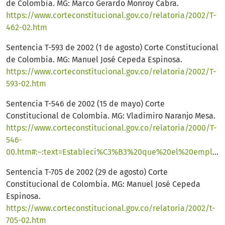
de Colombia. MG: Marco Gerardo Monroy Cabra.
https://www.corteconstitucional.gov.co/relatoria/2002/T-
462-02.htm
Sentencia T-593 de 2002 (1 de agosto) Corte Constitucional
de Colombia. MG: Manuel José Cepeda Espinosa.
https://www.corteconstitucional.gov.co/relatoria/2002/T-
593-02.htm
Sentencia T-546 de 2002 (15 de mayo) Corte
Constitucional de Colombia. MG: Vladimiro Naranjo Mesa.
https://www.corteconstitucional.gov.co/relatoria/2000/T-
546-
00.htm#:~:text=Estableci%C3%B3%20que%20el%20empleador%20tiene,su%20contra%2C%20antes%20del%20despido
Sentencia T-705 de 2002 (29 de agosto) Corte
Constitucional de Colombia. MG: Manuel José Cepeda
Espinosa.
https://www.corteconstitucional.gov.co/relatoria/2002/t-
705-02.htm