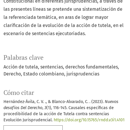
Constitucional en diferentes jurisprudencias, a través de
las presentes líneas se pretende una sistematización de
la referenciada temática, en aras de lograr mayor
clarificación de la evolución de la acción de tutela, en el
escenario de sentencias ejecutoriadas.
Palabras clave
Acción de tutela
sentencias
derechos fundamentales
Derecho
Estado colombiano
jurisprudencias
Cómo citar
Hernández-Ávila, C. V. ., & Blanco-Alvarado, C. . (2023).
Nuevos
desafíos Del Derecho
,
3
(1), 116-145. Causales específicas de
procedibilidad de la acción de Tutela contra sentencias
Evolución Jurisprudencial.
https://doi.org/10.15765/rndd.v3i1.4101