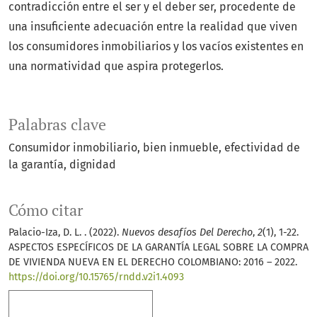
contradicción entre el ser y el deber ser, procedente de
una insuficiente adecuación entre la realidad que viven
los consumidores inmobiliarios y los vacíos existentes en
una normatividad que aspira protegerlos.
Palabras clave
Consumidor inmobiliario
bien inmueble
efectividad de
la garantía
dignidad
Cómo citar
Palacio-Iza, D. L. . (2022).
Nuevos desafíos Del Derecho
,
2
(1), 1-22.
ASPECTOS ESPECÍFICOS DE LA GARANTÍA LEGAL SOBRE LA COMPRA
DE VIVIENDA NUEVA EN EL DERECHO COLOMBIANO: 2016 – 2022.
https://doi.org/10.15765/rndd.v2i1.4093
Más formatos de cita