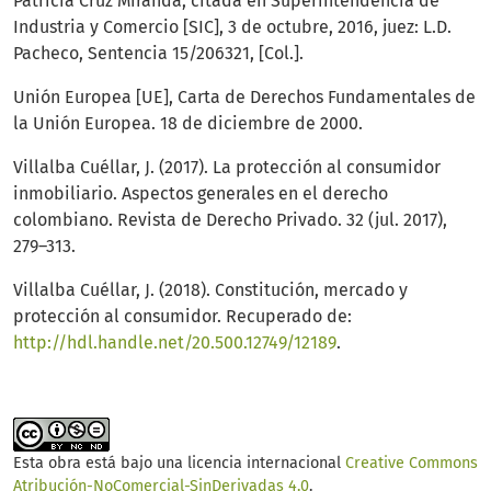
Patricia Cruz Miranda, citada en Superintendencia de
Industria y Comercio [SIC], 3 de octubre, 2016, juez: L.D.
Pacheco, Sentencia 15/206321, [Col.].
Unión Europea [UE], Carta de Derechos Fundamentales de
la Unión Europea. 18 de diciembre de 2000.
Villalba Cuéllar, J. (2017). La protección al consumidor
inmobiliario. Aspectos generales en el derecho
colombiano. Revista de Derecho Privado. 32 (jul. 2017),
279–313.
Villalba Cuéllar, J. (2018). Constitución, mercado y
protección al consumidor. Recuperado de:
http://hdl.handle.net/20.500.12749/12189
.
Esta obra está bajo una licencia internacional
Creative Commons
Atribución-NoComercial-SinDerivadas 4.0
.