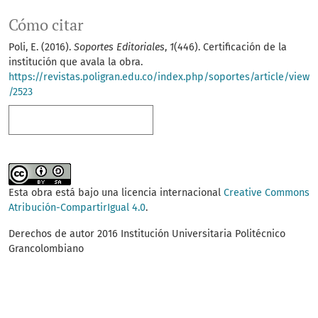
Cómo citar
Poli, E. (2016).
Soportes Editoriales
,
1
(446). Certificación de la
institución que avala la obra.
https://revistas.poligran.edu.co/index.php/soportes/article/view
/2523
Más formatos de cita
Esta obra está bajo una licencia internacional
Creative Commons
Atribución-CompartirIgual 4.0
.
Derechos de autor 2016 Institución Universitaria Politécnico
Grancolombiano