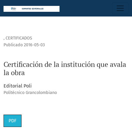
Certificación de la institución que avala la obra
,
CERTIFICADOS
Publicado 2016-05-03
Certificación de la institución que avala
la obra
Editorial Poli
Politécnico Grancolombiano
PDF