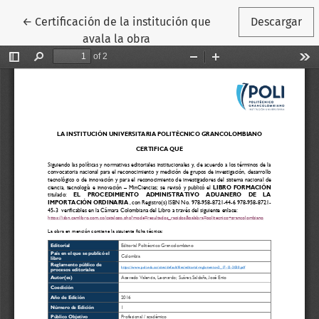
Volver a los detalles del artículo
←
Certificación de la institución que
Descargar
avala la obra