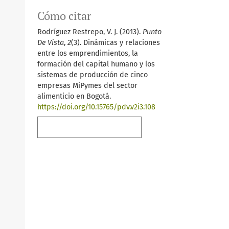
Cómo citar
Rodríguez Restrepo, V. J. (2013).
Punto
De Vista
,
2
(3). Dinámicas y relaciones
entre los emprendimientos, la
formación del capital humano y los
sistemas de producción de cinco
empresas MiPymes del sector
alimenticio en Bogotá.
https://doi.org/10.15765/pdv.v2i3.108
Más formatos de cita