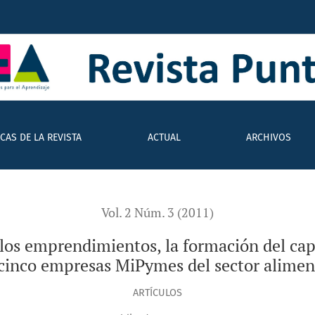
entos, la formación del capital humano y los sistemas de pr
ICAS DE LA REVISTA
ACTUAL
ARCHIVOS
Vol. 2 Núm. 3 (2011)
 los emprendimientos, la formación del cap
cinco empresas MiPymes del sector alimen
ARTÍCULOS