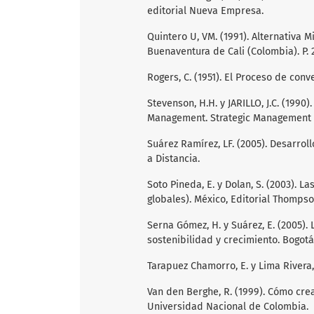
editorial Nueva Empresa.
Quintero U, VM. (1991). Alternativa
Buenaventura de Cali (Colombia). P. 
Rogers, C. (1951). El Proceso de conv
Stevenson, H.H. y JARILLO, J.C. (1990
Management. Strategic Management Jou
Suárez Ramírez, LF. (2005). Desarrol
a Distancia.
Soto Pineda, E. y Dolan, S. (2003). L
globales). México, Editorial Thompso
Serna Gómez, H. y Suárez, E. (2005).
sostenibilidad y crecimiento. Bogotá:
Tarapuez Chamorro, E. y Lima Rivera,
Van den Berghe, R. (1999). Cómo crea
Universidad Nacional de Colombia.