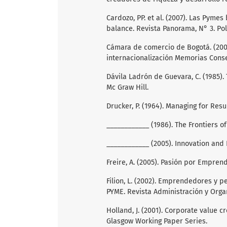
Cardozo, PP. et al. (2007). Las Pyme
balance. Revista Panorama, N° 3. Po
Cámara de comercio de Bogotá. (2006
internacionalización Memorias Cons
Dávila Ladrón de Guevara, C. (1985). 
Mc Graw Hill.
Drucker, P. (1964). Managing for Res
____________ (1986). The Frontiers of
____________ (2005). Innovation and 
Freire, A. (2005). Pasión por Emprend
Filion, L. (2002). Emprendedores y
PYME. Revista Administración y Organi
Holland, J. (2001). Corporate value 
Glasgow Working Paper Series.