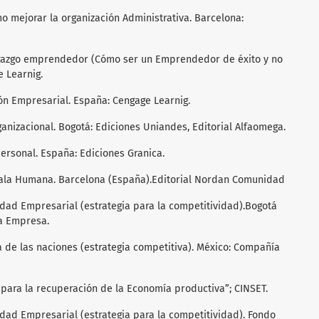
ómo mejorar la organización Administrativa. Barcelona:
iderazgo emprendedor (Cómo ser un Emprendedor de éxito y no
e Learnig.
ción Empresarial. España: Cengage Learnig.
ganizacional. Bogotá: Ediciones Uniandes, Editorial Alfaomega.
personal. España: Ediciones Granica.
scala Humana. Barcelona (España).Editorial Nordan Comunidad
ividad Empresarial (estrategia para la competitividad).Bogotá
va Empresa.
va de las naciones (estrategia competitiva). México: Compañía
o para la recuperación de la Economía productiva”; CINSET.
ividad Empresarial (estrategia para la competitividad). Fondo