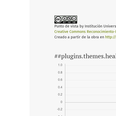
Punto de vista
by
Institución Univer
Creative Commons Reconocimiento-N
Creado a partir de la obra en
http:/
##plugins.themes.hea