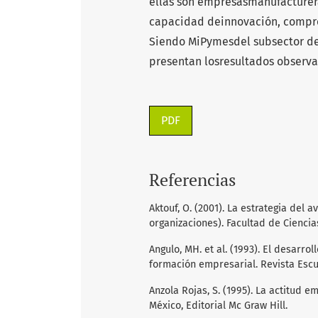
ellas son empresasmanufacturera
capacidad deinnovación, compro
Siendo MiPymesdel subsector de 
presentan losresultados observad
PDF
Referencias
Aktouf, O. (2001). La estrategia del 
organizaciones). Facultad de Ciencia
Angulo, MH. et al. (1993). El desar
formación empresarial. Revista Escu
Anzola Rojas, S. (1995). La actitud e
México, Editorial Mc Graw Hill.