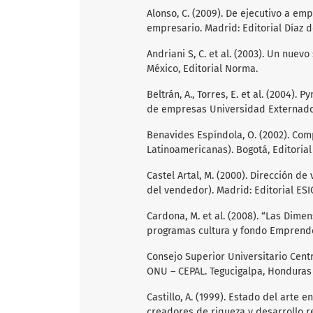
Alonso, C. (2009). De ejecutivo a em
empresario. Madrid: Editorial Díaz d
Andriani S, C. et al. (2003). Un nue
México, Editorial Norma.
Beltrán, A., Torres, E. et al. (2004)
de empresas Universidad Externado 
Benavides Espíndola, O. (2002). Com
Latinoamericanas). Bogotá, Editorial
Castel Artal, M. (2000). Dirección d
del vendedor). Madrid: Editorial ESI
Cardona, M. et al. (2008). “Las Dim
programas cultura y fondo Emprende
Consejo Superior Universitario Cent
ONU – CEPAL. Tegucigalpa, Honduras
Castillo, A. (1999). Estado del art
creadores de riqueza y desarrollo reg