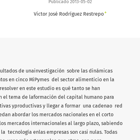
Publicado 2013-05-02
+
Victor José Rodríguez Restrepo
ultados de unainvestigación sobre las dinámicas
os en cinco MiPymes del sector alimenticio en la
resolver en este estudio es qué tanto se han
 el tema de laformación del capital humano para
tivas yproductivas y llegar a formar una cadenao red
uedan abordar los mercados nacionales en el corto
los mercados internacionales al largo plazo, sabiendo
 la tecnología enlas empresas son casi nulas. Todas