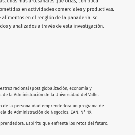
s, unas más artesanales que otras, con poca
metidas en actividades comerciales y productivas.
alimentos en el renglón de la panadería, se
os y analizados a través de esta investigación.
avestruz racional (post globalización, economía y
s de la Administración de la Universidad del Valle.
rollo de la personalidad emprendedora un programa de
ela de Administración de Negocios, EAN. N° 19.
mprendedora. Espíritu que enfrenta los retos del futuro.