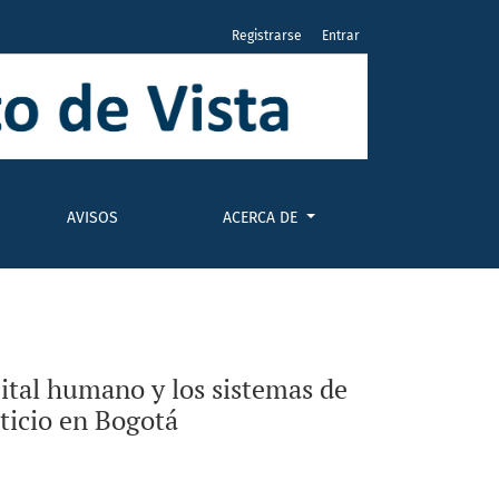
Registrarse
Entrar
oducción de cinco empresas MiPymes del sector alimenticio e
AVISOS
ACERCA DE
ital humano y los sistemas de
ticio en Bogotá