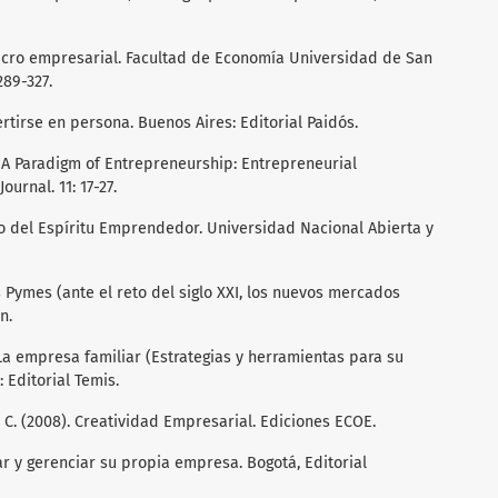
 Micro empresarial. Facultad de Economía Universidad de San
289-327.
ertirse en persona. Buenos Aires: Editorial Paidós.
). A Paradigm of Entrepreneurship: Entrepreneurial
rnal. 11: 17-27.
lo del Espíritu Emprendedor. Universidad Nacional Abierta y
as Pymes (ante el reto del siglo XXI, los nuevos mercados
n.
 La empresa familiar (Estrategias y herramientas para su
 Editorial Temis.
 C. (2008). Creatividad Empresarial. Ediciones ECOE.
r y gerenciar su propia empresa. Bogotá, Editorial