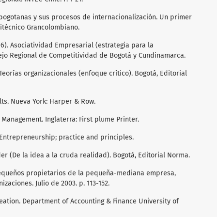
s bogotanas y sus procesos de internacionalización. Un primer
litécnico Grancolombiano.
). Asociatividad Empresarial (estrategia para la
ejo Regional de Competitividad de Bogotá y Cundinamarca.
Teorías organizacionales (enfoque crítico). Bogotá, Editorial
ults. Nueva York: Harper & Row.
 Management. Inglaterra: First plume Printer.
Entrepreneurship; practice and principles.
er (De la idea a la cruda realidad). Bogotá, Editorial Norma.
 pequeños propietarios de la pequeña-mediana empresa,
zaciones. Julio de 2003. p. 113-152.
creation. Department of Accounting & Finance University of