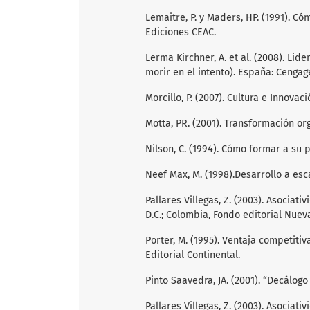
Lemaitre, P. y Maders, HP. (1991). C
Ediciones CEAC.
Lerma Kirchner, A. et al. (2008). L
morir en el intento). España: Cengag
Morcillo, P. (2007). Cultura e Innova
Motta, PR. (2001). Transformación or
Nilson, C. (1994). Cómo formar a su 
Neef Max, M. (1998).Desarrollo a e
Pallares Villegas, Z. (2003). Asociat
D.C.; Colombia, Fondo editorial Nue
Porter, M. (1995). Ventaja competiti
Editorial Continental.
Pinto Saavedra, JA. (2001). “Decálog
Pallares Villegas, Z. (2003). Asociat