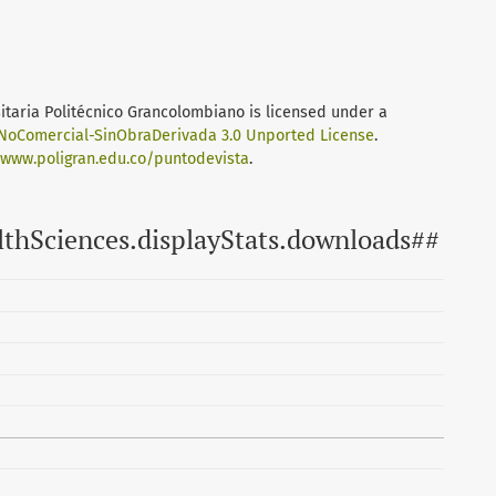
sitaria Politécnico Grancolombiano
is licensed under a
oComercial-SinObraDerivada 3.0 Unported License
.
/www.poligran.edu.co/puntodevista
.
lthSciences.displayStats.downloads##