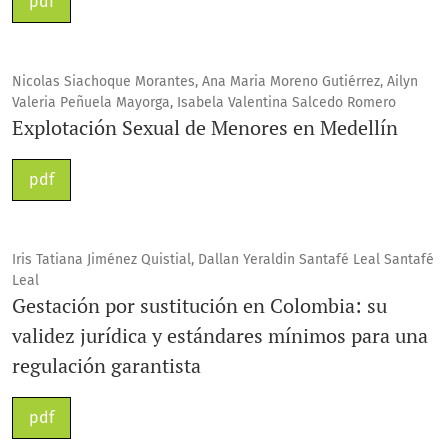
pdf
Nicolas Siachoque Morantes, Ana Maria Moreno Gutiérrez, Ailyn
Valeria Peñuela Mayorga, Isabela Valentina Salcedo Romero
Explotación Sexual de Menores en Medellín
pdf
Iris Tatiana Jiménez Quistial, Dallan Yeraldin Santafé Leal Santafé
Leal
Gestación por sustitución en Colombia: su
validez jurídica y estándares mínimos para una
regulación garantista
pdf