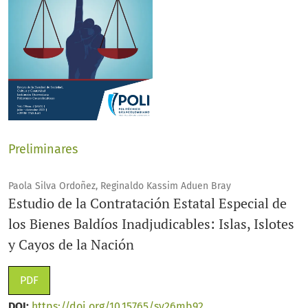
Preliminares
Paola Silva Ordoñez, Reginaldo Kassim Aduen Bray
Estudio de la Contratación Estatal Especial de
los Bienes Baldíos Inadjudicables: Islas, Islotes
y Cayos de la Nación
PDF
DOI:
https://doi.org/10.15765/sy26mb92