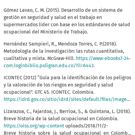
Gómez Lavao, C. M. (2015). Desarrollo de un sistema de
gestión en seguridad y salud en el trabajo en
supermercados líder con base en los estándares de salud
ocupacional del Ministerio de Trabajo.
Hernández Sampieri, R., Mendoza Torres, C. P.(2018).
Metodología de la investigación: las rutas cuantitativa,
cualitativa y mixta. McGraw-Hill.
https://www-ebooks7-24-
com.loginbiblio.poligran.edu.co/?il=6443
.
ICONTEC (2012) “Guía para la identificación de los peligros
y la valoración de los riesgos en seguridad y salud
ocupacional”. GTC 45. ICONTEC. Colombia.
https://idrd.gov.co/sitio/idrd/sites/default/files/imagenes/gtc450.pdf
Lizarazoa, C., Fajardoa, J., Berrioa, S., & Quintana, L. (2018).
Breve historia de la salud ocupacional en Colombia.
https://oiss.org/wp-content
uploads/2018/11/2-
Breve_historia_sobre_la_salud_ocupacional_en_Colombia1.pdf.