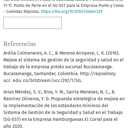
11-17. Punto de Parte en el SG-SST para la Empresa Punto y Coma
- Comidas Rápidas.
https://doi.org/10.15765/6zwnr329
Más formatos de cita
Referencias
Ardila Colmenares, A. C., & Moreno Arroyave, L. K. (2016).
Mejora al sistema de gestión de la seguridad y salud en el
trabajo de la empresa presto sucursal Bucaramanga.
Bucaramanga, Santander, Colombia. http://repository.
ucc. edu. co/bitstream/ucc/292/1/SG.
Arias Méndez, S. V., Ríos, Y. M., Sarria Meneses, N. C., &
Ramírez Oliveros, Y. D. Propuesta estratégica de mejora en
la Implementación de los estándares mínimos del
Sistema de Gestión de la Seguridad y Salud en el Trabajo
(SG-SST) en la Empresa Hamburguesas El Corral para el
año 2020.