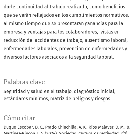
darle continuidad al trabajo realizado, como beneficios
que se verán reflejados en los cumplimientos normativos,
al mismo tiempo que se presentaran ganancias para la
empresa y ventajas para los colaboradores, vistas en
reducción de accidentes de trabajo, ausentismo laboral,
enfermedades laborales, prevención de enfermedades y
diversos factores asociados a la seguridad laboral.
Palabras clave
Seguridad y salud en el trabajo
diagnóstico inicial
estándares mínimos
matriz de peligros y riesgos
Cómo citar
Duque Escobar, D. C., Prado Chinchilla, A. K., Ríos Malaver, D. M., &
Martinez-Rincon, J. A. (2024).
Sociedad, Cultura Y Creatividad
,
3
(1),