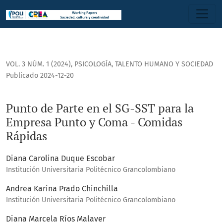
Punto de Parte en el SG-SST para la Empresa Punto y Coma
VOL. 3 NÚM. 1 (2024)
,
PSICOLOGÍA, TALENTO HUMANO Y SOCIEDAD
Publicado 2024-12-20
Punto de Parte en el SG-SST para la
Empresa Punto y Coma - Comidas
Rápidas
Diana Carolina Duque Escobar
Institución Universitaria Politécnico Grancolombiano
Andrea Karina Prado Chinchilla
Institución Universitaria Politécnico Grancolombiano
Diana Marcela Ríos Malaver