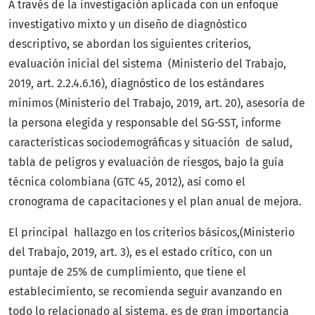
A través de la investigación aplicada con un enfoque
investigativo mixto y un diseño de diagnóstico
descriptivo, se abordan los siguientes criterios,
evaluación inicial del sistema (Ministerio del Trabajo,
2019, art. 2.2.4.6.16), diagnóstico de los estándares
mínimos (Ministerio del Trabajo, 2019, art. 20), asesoría de
la persona elegida y responsable del SG-SST, informe
características sociodemográficas y situación de salud,
tabla de peligros y evaluación de riesgos, bajo la guía
técnica colombiana (GTC 45, 2012), así como el
cronograma de capacitaciones y el plan anual de mejora.
El principal hallazgo en los criterios básicos,(Ministerio
del Trabajo, 2019, art. 3), es el estado crítico, con un
puntaje de 25% de cumplimiento, que tiene el
establecimiento, se recomienda seguir avanzando en
todo lo relacionado al sistema, es de gran importancia