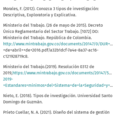
Morales, F. (2012). Conozca 3 tipos de investigación:
Descriptiva, Exploratoria y Explicativa.
Ministerio del Trabajo. (26 de mayo de 2015). Decreto
Único Reglamentario del Sector Trabajo. [1072] DO:
Ministerio del Trabajo. República de Colombia.
http://www.mintrabajo.gov.co/documents/20147/0/DUR+Sector+Trabajo+Actualizado+a+15
+de+abril++de+2016.pdf/a32b1dcf-7a4e-8a37-ac16-
c121928719c8.
Ministerio del Trabajo.(2019). Resolución 0312 de
2019,
https://www.mintrabajo.gov.co/documents/20147/5999
2019-
+Estandares+minimos+del+Sistema+de+la+Seguridad+y+Salud.pdf
Nieto, E. (2018). Tipos de investigación. Universidad Santo
Domingo de Guzmán.
Prieto Cuellar, N. A. (2021). Diseño del sistema de gestión