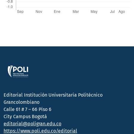
Editorial Institución Universitaria Politécnico
Grancolombiano
Calle 61 # 7 – 66 Piso 6
City Campus Bogotá
editorial@poligran.edu.co
https://www.poli.edu.co/editorial