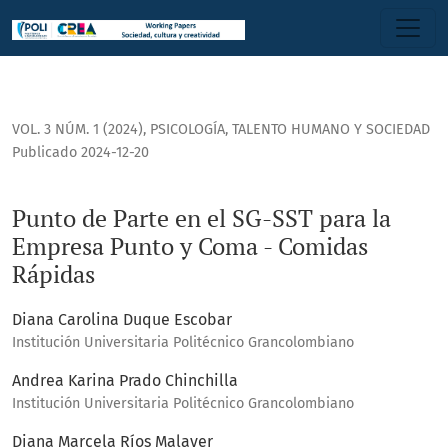
Punto de Parte en el SG-SST para la Empresa Punto y Coma
VOL. 3 NÚM. 1 (2024)
,
PSICOLOGÍA, TALENTO HUMANO Y SOCIEDAD
Publicado 2024-12-20
Punto de Parte en el SG-SST para la
Empresa Punto y Coma - Comidas
Rápidas
Diana Carolina Duque Escobar
Institución Universitaria Politécnico Grancolombiano
Andrea Karina Prado Chinchilla
Institución Universitaria Politécnico Grancolombiano
Diana Marcela Ríos Malaver