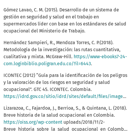
Gómez Lavao, C. M. (2015). Desarrollo de un sistema de
gestión en seguridad y salud en el trabajo en
supermercados líder con base en los estándares de salud
ocupacional del Ministerio de Trabajo.
Hernández Sampieri, R., Mendoza Torres, C. P.(2018).
Metodología de la investigación: las rutas cuantitativa,
cualitativa y mixta. McGraw-Hill.
https://www-ebooks7-24-
com.loginbiblio.poligran.edu.co/?il=6443
.
ICONTEC (2012) “Guía para la identificación de los peligros
y la valoración de los riesgos en seguridad y salud
ocupacional”. GTC 45. ICONTEC. Colombia.
https://idrd.gov.co/sitio/idrd/sites/default/files/imagenes/gtc450.pdf
Lizarazoa, C., Fajardoa, J., Berrioa, S., & Quintana, L. (2018).
Breve historia de la salud ocupacional en Colombia.
https://oiss.org/wp-content
uploads/2018/11/2-
Breve_historia_sobre_la_salud_ocupacional_en_Colombia1.pdf.