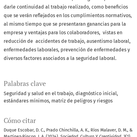
darle continuidad al trabajo realizado, como beneficios
que se verán reflejados en los cumplimientos normativos,
al mismo tiempo que se presentaran ganancias para la
empresa y ventajas para los colaboradores, vistas en
reducción de accidentes de trabajo, ausentismo laboral,
enfermedades laborales, prevención de enfermedades y
diversos factores asociados a la seguridad laboral.
Palabras clave
Seguridad y salud en el trabajo
diagnóstico inicial
estándares mínimos
matriz de peligros y riesgos
Cómo citar
Duque Escobar, D. C., Prado Chinchilla, A. K., Ríos Malaver, D. M., &
Martinez-Rincon, J. A. (2024).
Sociedad, Cultura Y Creatividad
,
3
(1),