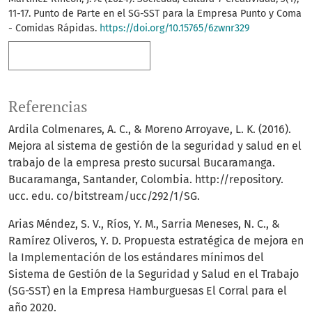
11-17. Punto de Parte en el SG-SST para la Empresa Punto y Coma
- Comidas Rápidas.
https://doi.org/10.15765/6zwnr329
Más formatos de cita
Referencias
Ardila Colmenares, A. C., & Moreno Arroyave, L. K. (2016).
Mejora al sistema de gestión de la seguridad y salud en el
trabajo de la empresa presto sucursal Bucaramanga.
Bucaramanga, Santander, Colombia. http://repository.
ucc. edu. co/bitstream/ucc/292/1/SG.
Arias Méndez, S. V., Ríos, Y. M., Sarria Meneses, N. C., &
Ramírez Oliveros, Y. D. Propuesta estratégica de mejora en
la Implementación de los estándares mínimos del
Sistema de Gestión de la Seguridad y Salud en el Trabajo
(SG-SST) en la Empresa Hamburguesas El Corral para el
año 2020.