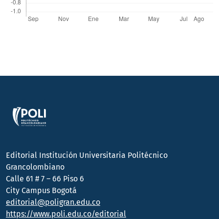
Editorial Institución Universitaria Politécnico
Grancolombiano
Calle 61 # 7 – 66 Piso 6
City Campus Bogotá
editorial@poligran.edu.co
https://www.poli.edu.co/editorial