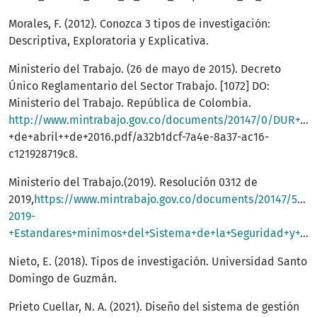
Morales, F. (2012). Conozca 3 tipos de investigación:
Descriptiva, Exploratoria y Explicativa.
Ministerio del Trabajo. (26 de mayo de 2015). Decreto
Único Reglamentario del Sector Trabajo. [1072] DO:
Ministerio del Trabajo. República de Colombia.
http://www.mintrabajo.gov.co/documents/20147/0/DUR+Sector+Trabajo+Actualizado+a+15
+de+abril++de+2016.pdf/a32b1dcf-7a4e-8a37-ac16-
c121928719c8.
Ministerio del Trabajo.(2019). Resolución 0312 de
2019,
https://www.mintrabajo.gov.co/documents/20147/5999
2019-
+Estandares+minimos+del+Sistema+de+la+Seguridad+y+Salud.pdf
Nieto, E. (2018). Tipos de investigación. Universidad Santo
Domingo de Guzmán.
Prieto Cuellar, N. A. (2021). Diseño del sistema de gestión