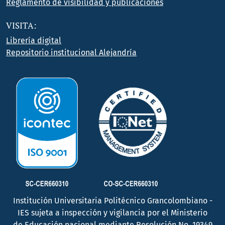
Reglamento de visibilidad y publicaciones
VISITA:
Librería digital
Repositorio institucional Alejandría
Institución Universitaria Politécnico Grancolombiano -
IES sujeta a inspección y vigilancia por el Ministerio
de Educación nacional mediante Resolución No. 19349