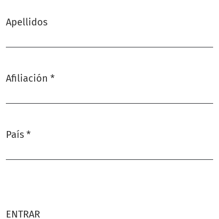
Apellidos
Afiliación
*
Obligatorio
País
*
Obligatorio
ENTRAR