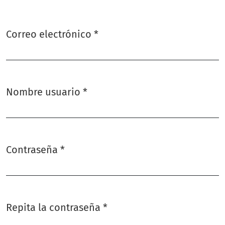
Correo electrónico
*
Obligatorio
Nombre usuario
*
Obligatorio
Contraseña
*
Obligatorio
Repita la contraseña
*
Obligatorio