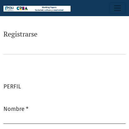
Registrarse
Registrarse
PERFIL
Nombre
*
Obligatorio