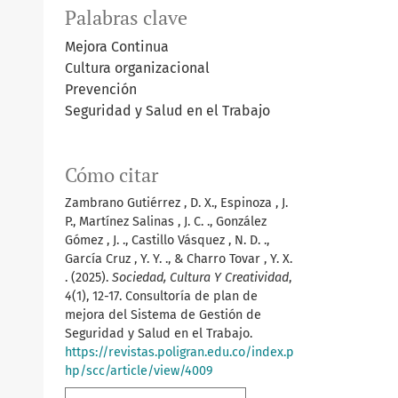
Palabras clave
Mejora Continua
Cultura organizacional
Prevención
Seguridad y Salud en el Trabajo
Cómo citar
Zambrano Gutiérrez , D. X., Espinoza , J.
P., Martínez Salinas , J. C. ., González
Gómez , J. ., Castillo Vásquez , N. D. .,
García Cruz , Y. Y. ., & Charro Tovar , Y. X.
. (2025).
Sociedad, Cultura Y Creatividad
,
4
(1), 12-17. Consultoría de plan de
mejora del Sistema de Gestión de
Seguridad y Salud en el Trabajo.
https://revistas.poligran.edu.co/index.p
hp/scc/article/view/4009