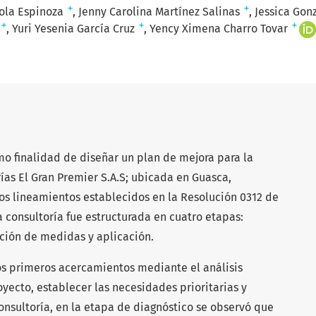
+
+
ola Espinoza
Jenny Carolina Martínez Salinas
Jessica Go
+
+
+
Yuri Yesenia García Cruz
Yency Ximena Charro Tovar
mo finalidad de diseñar un plan de mejora para la
as El Gran Premier S.A.S; ubicada en Guasca,
s lineamientos establecidos en la Resolución 0312 de
a consultoría fue estructurada en cuatro etapas:
cación de medidas y aplicación.
 los primeros acercamientos mediante el análisis
oyecto, establecer las necesidades prioritarias y
consultoría, en la etapa de diagnóstico se observó que