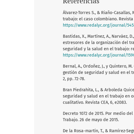
Referencias
Álvarez-Torres S., & Riaño-Casallas, 
trabajo: el caso colombiano. Revista G
https://www.redalyc.org/journal/54
Bastidas, X., Martínez, A., Narváez, D.
estresores de la organización del t
seguridad y la salud en el trabajo: re
https://www.redalyc.org/journal/15
Bernal, A., Ordoñez, J., y Quintero, 
gestión de seguridad y salud en el t
2, pp. 72-78.
Bran Piedrahita, L., & Arboleda Quice
seguridad y salud en el trabajo en o
cualitativo. Revista CEA, 6, e2083.
Decreto 1072 de 2015. Por medio del
Trabajo. 26 de mayo de 2015.
De la Rosa-martín, T., & Ramírez-Seg