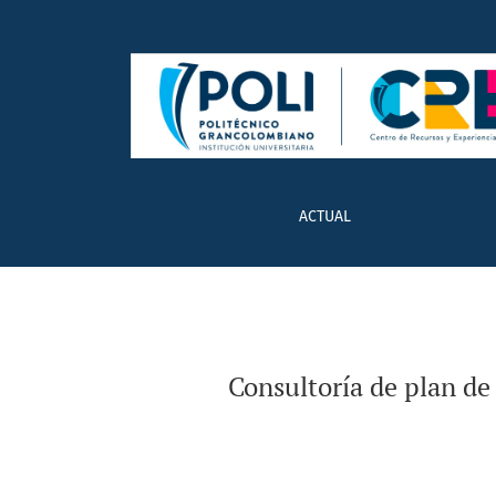
Consultoría de plan de mejora del Sistema de
ACTUAL
Consultoría de plan de