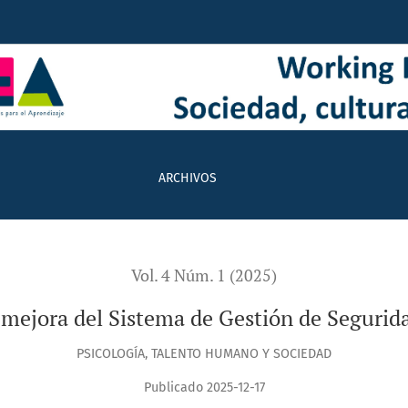
 Gestión de Seguridad y Salud en el Trabajo
ARCHIVOS
Vol. 4 Núm. 1 (2025)
 mejora del Sistema de Gestión de Segurida
PSICOLOGÍA, TALENTO HUMANO Y SOCIEDAD
Publicado 2025-12-17