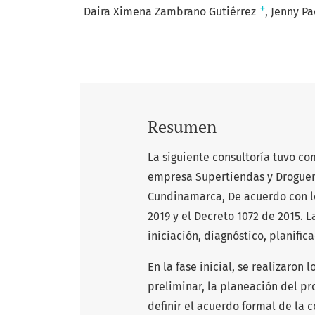
+
Daira Ximena Zambrano Gutiérrez
Jenny Pa
Resumen
La siguiente consultoría tuvo co
empresa Supertiendas y Droguerí
Cundinamarca, De acuerdo con lo
2019 y el Decreto 1072 de 2015. L
iniciación, diagnóstico, planifi
En la fase inicial, se realizaron
preliminar, la planeación del pr
definir el acuerdo formal de la 