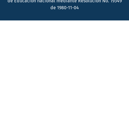
de Educación nacional mediante Resolución No. 19349
de 1980-11-04