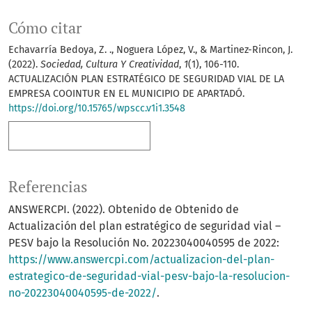
Cómo citar
Echavarría Bedoya, Z. ., Noguera López, V., & Martinez-Rincon, J.
(2022).
Sociedad, Cultura Y Creatividad
,
1
(1), 106-110.
ACTUALIZACIÓN PLAN ESTRATÉGICO DE SEGURIDAD VIAL DE LA
EMPRESA COOINTUR EN EL MUNICIPIO DE APARTADÓ.
https://doi.org/10.15765/wpscc.v1i1.3548
Más formatos de cita
Referencias
ANSWERCPI. (2022). Obtenido de Obtenido de
Actualización del plan estratégico de seguridad vial –
PESV bajo la Resolución No. 20223040040595 de 2022:
https://www.answercpi.com/actualizacion-del-plan-
estrategico-de-seguridad-vial-pesv-bajo-la-resolucion-
no-20223040040595-de-2022/
.