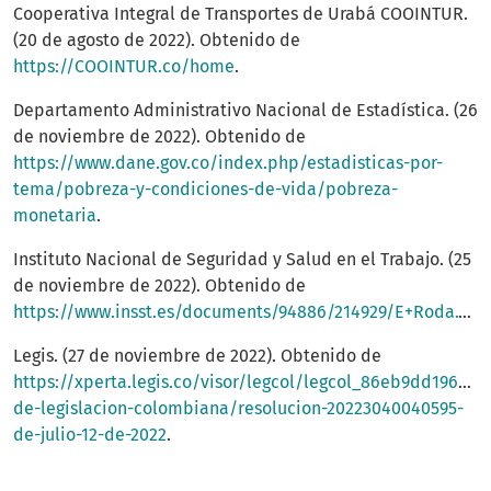
Cooperativa Integral de Transportes de Urabá COOINTUR.
(20 de agosto de 2022). Obtenido de
https://COOINTUR.co/home
.
Departamento Administrativo Nacional de Estadística. (26
de noviembre de 2022). Obtenido de
https://www.dane.gov.co/index.php/estadisticas-por-
tema/pobreza-y-condiciones-de-vida/pobreza-
monetaria
.
Instituto Nacional de Seguridad y Salud en el Trabajo. (25
de noviembre de 2022). Obtenido de
https://www.insst.es/documents/94886/214929/E+Roda.+Centre+Seg+y+Salut+Lab.pdf
Legis. (27 de noviembre de 2022). Obtenido de
https://xperta.legis.co/visor/legcol/legcol_86eb9dd19626
de-legislacion-colombiana/resolucion-20223040040595-
de-julio-12-de-2022
.