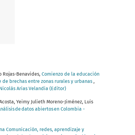
do Rojas-Benavides,
Comienzo de la educación
re de brechas entre zonas rurales y urbanas
,
Nicolás Arias Velandia (Editor)
Acosta, Yeimy Julieth Moreno-Jiménez, Luis
nálisis de datos abiertos en Colombia -
ina Comunicación, redes, aprendizaje y