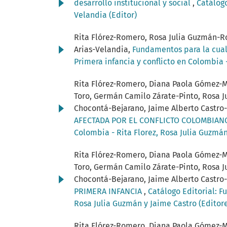
desarrollo institucional y social
,
Catálogo
Velandia (Editor)
Rita Flórez-Romero, Rosa Julia Guzmán-Ro
Arias-Velandia,
Fundamentos para la cual
Primera infancia y conflicto en Colombia 
Rita Flórez-Romero, Diana Paola Gómez-Mu
Toro, Germán Camilo Zárate-Pinto, Rosa Ju
Chocontá-Bejarano, Jaime Alberto Castro-
AFECTADA POR EL CONFLICTO COLOMBIA
Colombia - Rita Florez, Rosa Julia Guzmán
Rita Flórez-Romero, Diana Paola Gómez-Mu
Toro, Germán Camilo Zárate-Pinto, Rosa Ju
Chocontá-Bejarano, Jaime Alberto Castro-
PRIMERA INFANCIA
,
Catálogo Editorial: F
Rosa Julia Guzmán y Jaime Castro (Editor
Rita Flórez-Romero, Diana Paola Gómez-Mu