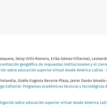
a
osquera, Deisy Ortiz-Romero, Erika Gómez-Villarreal, Leonar
ncentración geográfica de respuestas institucionales y el cier
ación sobre educación superior virtual desde América Latina - 
Velandia, Giséle Eugenia Becerra-Plaza, Javier Duván Amado-
go Editorial: Programas académicos técnicos y tecnológicos A
stigación sobre educación superior virtual desde América Lat