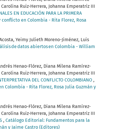
Carolina Ruiz-Herrera, Johanna Emperatriz III
NALES EN EDUCACIÓN PARA LA PRIMERA
 conflicto en Colombia - Rita Florez, Rosa
Acosta, Yeimy Julieth Moreno-Jiménez, Luis
lisis de datos abiertos en Colombia - William
 Andrés Henao-Flórez, Diana Milena Ramírez-
Carolina Ruiz-Herrera, Johanna Emperatriz III
INTERPRETATIVA DEL CONFLICTO COLOMBIANO
,
en Colombia - Rita Florez, Rosa Julia Guzmán y
 Andrés Henao-Flórez, Diana Milena Ramírez-
Carolina Ruiz-Herrera, Johanna Emperatriz III
ES
,
Catálogo Editorial: Fundamentos para la
mán y Jaime Castro (Editores)