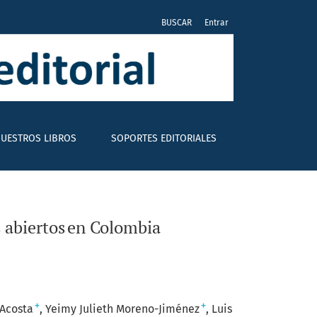
BUSCAR
Entrar
UESTROS LIBROS
SOPORTES EDITORIALES
s abiertos en Colombia
+
+
Acosta
Yeimy Julieth Moreno-Jiménez
Luis