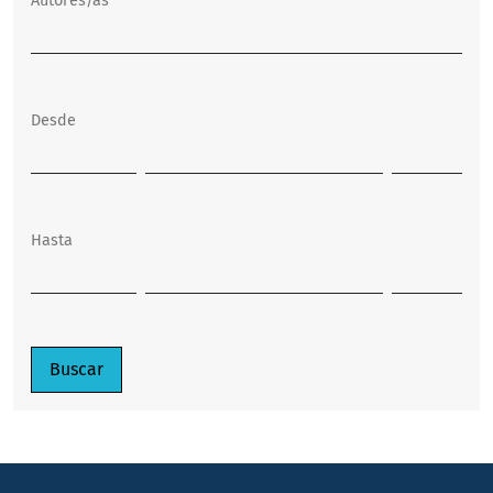
Autores/as
Desde
Hasta
Buscar