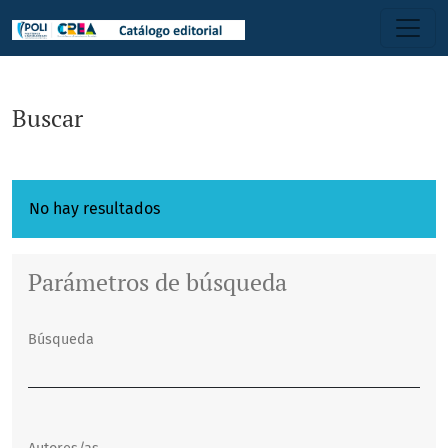
Buscar
Buscar
No hay resultados
Parámetros de búsqueda
Búsqueda