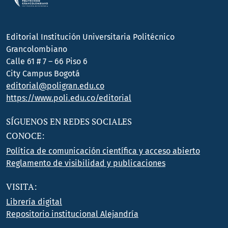
Editorial Institución Universitaria Politécnico
Grancolombiano
Calle 61 # 7 – 66 Piso 6
City Campus Bogotá
editorial@poligran.edu.co
https://www.poli.edu.co/editorial
SÍGUENOS EN REDES SOCIALES
CONOCE:
Política de comunicación científica y acceso abierto
Reglamento de visibilidad y publicaciones
VISITA:
Librería digital
Repositorio institucional Alejandría