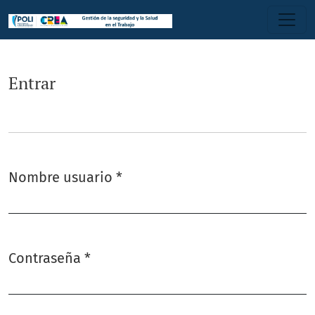
Entrar
Entrar
Nombre usuario
*
Obligatorio
Contraseña
*
Obligatorio