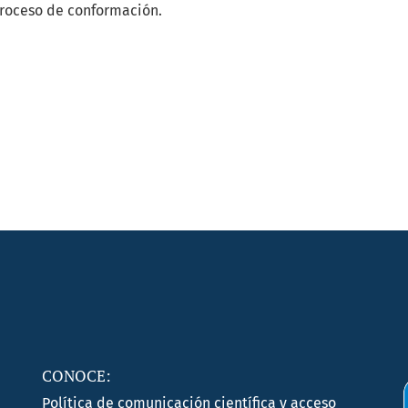
proceso de conformación.
CONOCE:
Política de comunicación científica y acceso