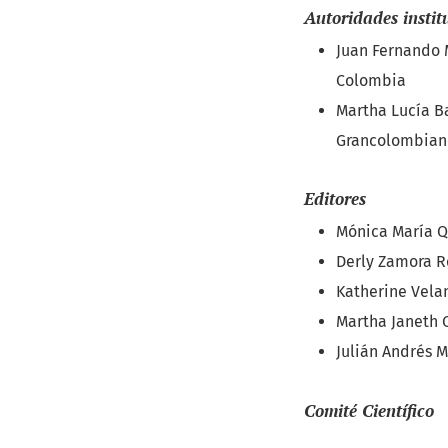
Autoridades instit
Juan Fernando 
Colombia
Martha Lucía Ba
Grancolombian
Editores
Mónica María Q
Derly Zamora R
Katherine Velan
Martha Janeth C
Julián Andrés M
Comité Científico